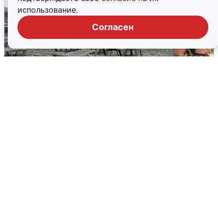
использование.
Согласен
Жители и туристы Сочи рассказали
об атаке БПЛА 5 августа
5 августа
0