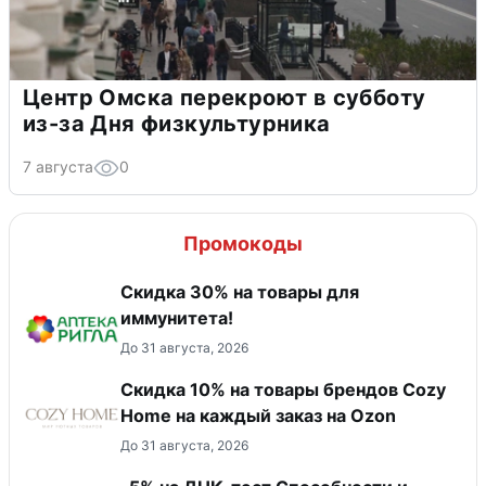
Центр Омска перекроют в субботу
из-за Дня физкультурника
7 августа
0
Промокоды
Скидка 30% на товары для
иммунитета!
До 31 августа, 2026
Скидка 10% на товары брендов Cozy
Home на каждый заказ на Оzon
До 31 августа, 2026