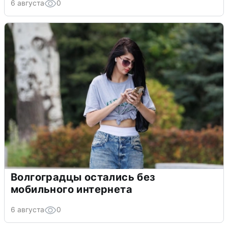
6 августа
0
Волгоградцы остались без
мобильного интернета
6 августа
0