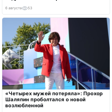
6 августа
53
«Четырех мужей потеряла»: Прохор
Шаляпин проболтался о новой
возлюбленной