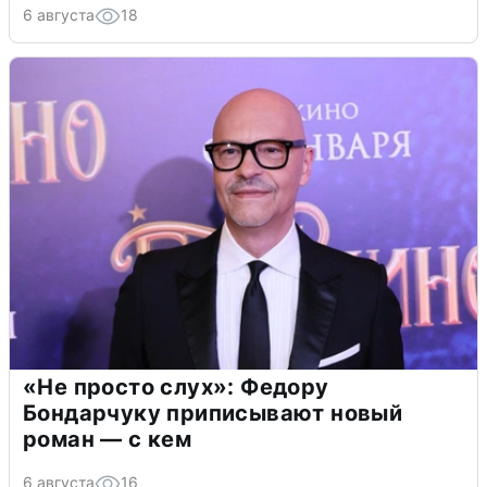
6 августа
18
«Не просто слух»: Федору
Бондарчуку приписывают новый
роман — с кем
6 августа
16