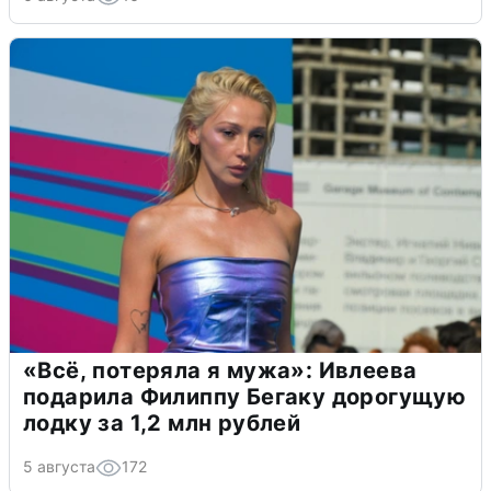
«Всё, потеряла я мужа»: Ивлеева
подарила Филиппу Бегаку дорогущую
лодку за 1,2 млн рублей
5 августа
172