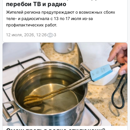
перебои ТВ и радио
Жителей региона предупреждают о возможных сбоях
теле- и радиосигнала с 13 по 17 июля из-за
профилактических работ.
12 июля, 2026, 12:26
3