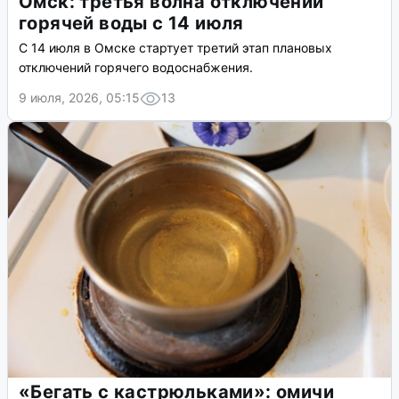
Омск: третья волна отключений
горячей воды с 14 июля
С 14 июля в Омске стартует третий этап плановых
отключений горячего водоснабжения.
9 июля, 2026, 05:15
13
«Бегать с кастрюльками»: омичи