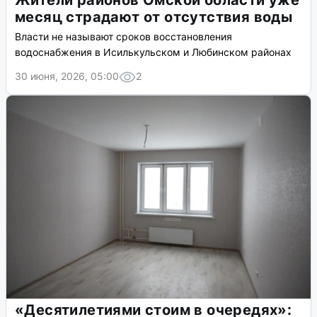
Жители районов Омской области уже
месяц страдают от отсутствия воды
Власти не называют сроков восстановления
водоснабжения в Исилькульском и Любинском районах
30 июня, 2026, 05:00
2
«Десятилетиями стоим в очередях»: