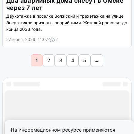
Два аварийных дома снесут в Омске
через 7 лет
Двухэтажка в поселке Волжский и трехэтажка на улице
Энергетиков признаны аварийными. Жителей расселят до
конца 2033 года.
27 июня, 2026, 11:07
2
1
2
3
4
5
→
На информационном ресурсе применяются