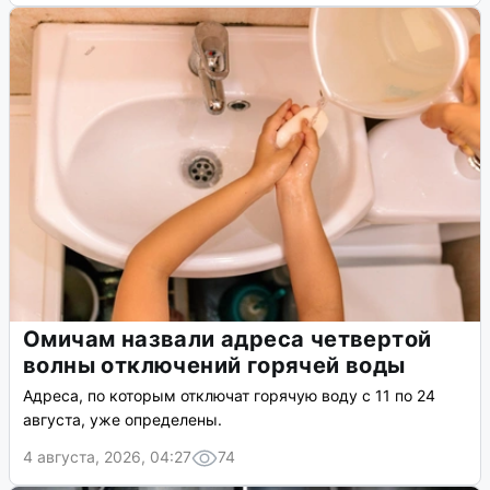
Омичам назвали адреса четвертой
волны отключений горячей воды
Адреса, по которым отключат горячую воду с 11 по 24
августа, уже определены.
4 августа, 2026, 04:27
74