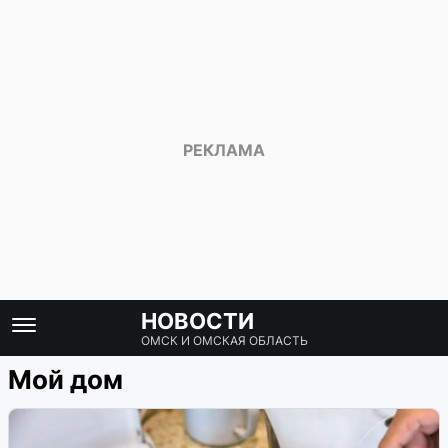
НОВОСТИ
ОМСК И ОМСКАЯ ОБЛАСТЬ
Мой дом