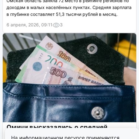
Омская область заняла 72 место в рейтинге регионов по
доходам в малых населённых пунктах. Средняя зарплата
в глубинке составляет 51,3 тысячи рублей в месяц.
6 апреля, 2026, 09:11
3
Омичи высказались о средней
зарплате в регионе
На информационном ресурсе применяются