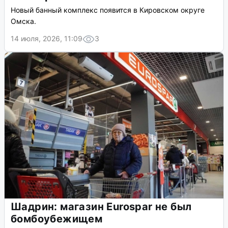
Новый банный комплекс появится в Кировском округе
Омска.
14 июля, 2026, 11:09
3
Шадрин: магазин Eurospar не был
бомбоубежищем