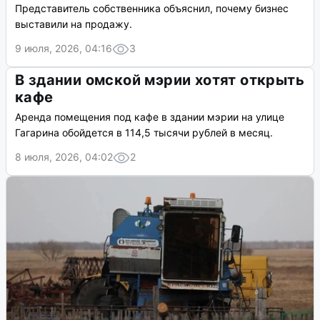
Омского бизнесмена Шкуренко
проверят на пропаганду ЛГБТ*
Поводом для обращения в генпрокуратуру стал
видеоролик с юбилейного корпоратива компании.
9 июля, 2026, 11:53
7