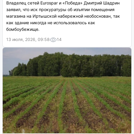
Владелец сетей Eurospar и «Победа» Дмитрий Шадрин
заявил, что иск прокуратуры об изъятии помещения
магазина на Иртышской набережной необоснован, так
как здание никогда не использовалось как
бомбоубежище.
13 июля, 2026, 09:58
14