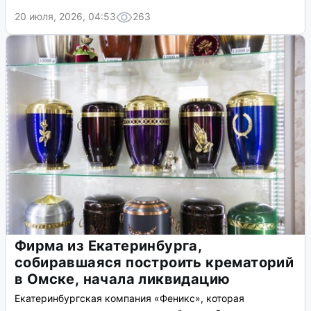
20 июля, 2026, 04:53
263
Фирма из Екатеринбурга,
собиравшаяся построить крематорий
в Омске, начала ликвидацию
Екатеринбургская компания «Феникс», которая