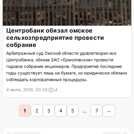
Трикотажную фабрику продают за 52
миллиона рублей в Омске
Представитель собственника объяснил, почему бизнес
выставили на продажу.
9 июля, 2026, 04:16
3