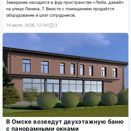
Заведение находится в фуд-пространстве «Люба, давай!»
на улице Ленина, 7. Вместе с помещением продаётся
оборудование и штат сотрудников.
14 июля, 2026, 12:34
3
В Омске возведут двухэтажную баню
с панорамными окнами