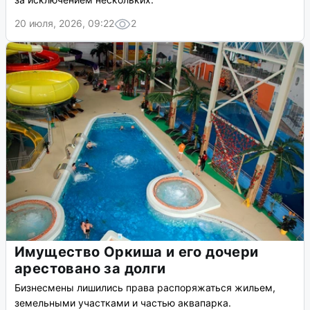
20 июля, 2026, 09:22
2
Имущество Оркиша и его дочери
арестовано за долги
Бизнесмены лишились права распоряжаться жильем,
земельными участками и частью аквапарка.