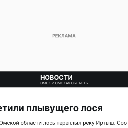
НОВОСТИ
ОМСК И ОМСКАЯ ОБЛАСТЬ
етили плывущего лося
Омской области лось переплыл реку Иртыш. Соо