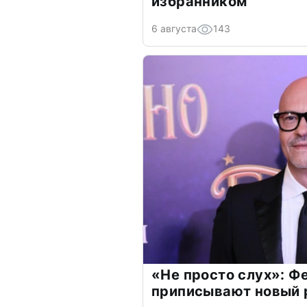
избранником
6 августа
143
«Не просто слух»: Ф
приписывают новый 