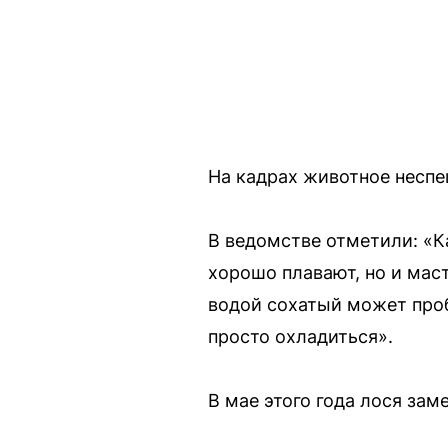
На кадрах животное неспе
В ведомстве отметили: «К
хорошо плавают, но и маст
водой сохатый может проб
просто охладиться».
В мае этого года лося зам