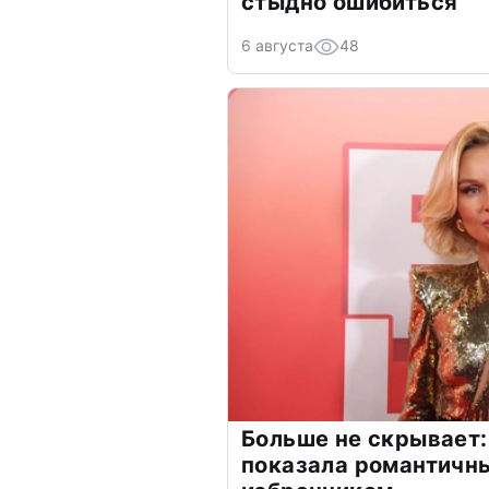
стыдно ошибиться
6 августа
48
Больше не скрывает:
показала романтичн