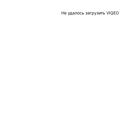
Не удалось загрузить VIQEO