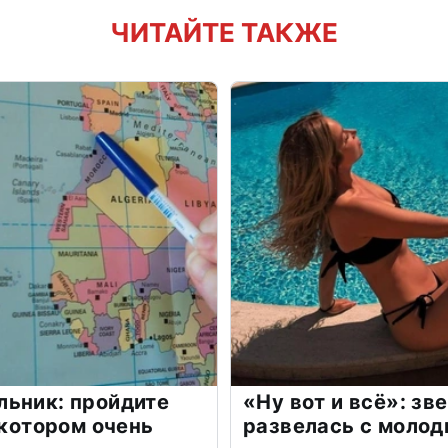
ЧИТАЙТЕ ТАКЖЕ
льник: пройдите
«Ну вот и всё»: з
 котором очень
развелась с моло