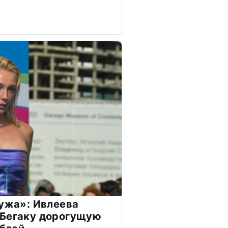
мужа»: Ивлеева
 Бегаку дорогущую