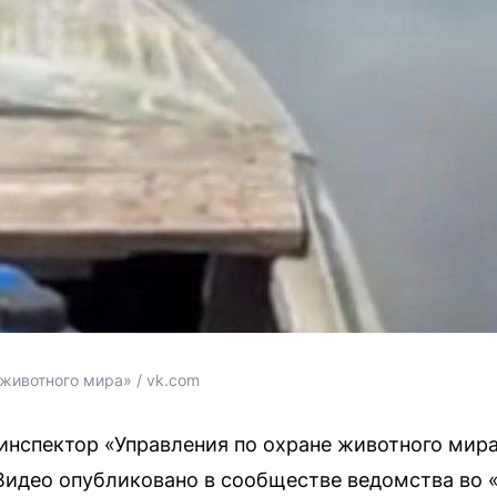
животного мира» / vk.com
инспектор «Управления по охране животного мира
идео опубликовано в сообществе ведомства во «