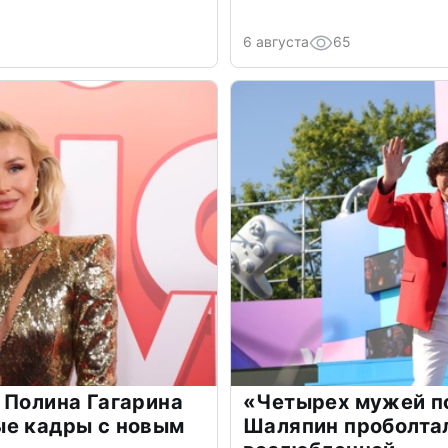
6 августа
65
 Полина Гагарина
«Четырех мужей п
ые кадры с новым
Шаляпин проболтал