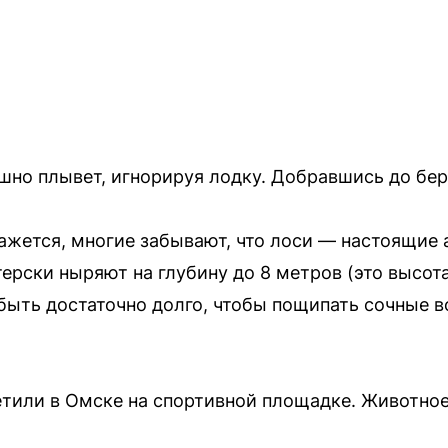
шно плывет, игнорируя лодку. Добравшись до бере
ажется, многие забывают, что лоси — настоящие 
ерски ныряют на глубину до 8 метров (это высот
ыть достаточно долго, чтобы пощипать сочные в
етили в Омске на спортивной площадке. Животное