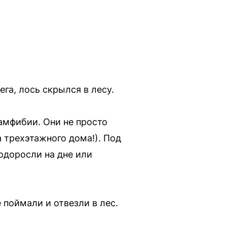
га, лось скрылся в лесу.
амфибии. Они не просто
а трехэтажного дома!). Под
одоросли на дне или
 поймали и отвезли в лес.