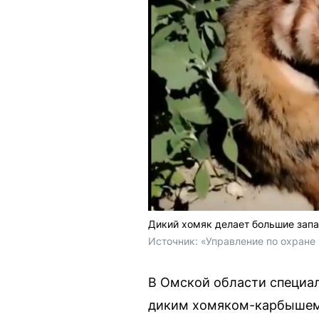
Дикий хомяк делает большие запа
Источник: 
«Управление по охране 
В Омской области специал
диким хомяком-карбышем. 