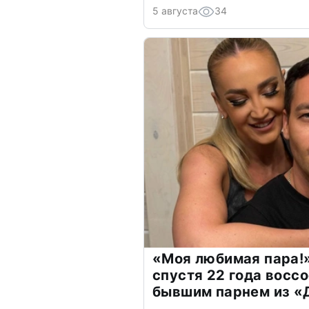
5 августа
34
«Моя любимая пара!»
спустя 22 года восс
бывшим парнем из 