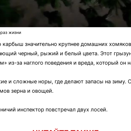
раз жизни
о карбыш значительно крупнее домашних хомяков
ающий черный, рыжий и белый цвета. Этот грызун
» из-за наглого поведения и вреда, который он 
ие и сложные норы, где делают запасы на зиму. 
ммов зерна и овощей.
тничий инспектор повстречал двух лосей.