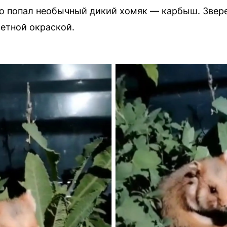
ео попал необычный дикий хомяк — карбыш. Звер
етной окраской.