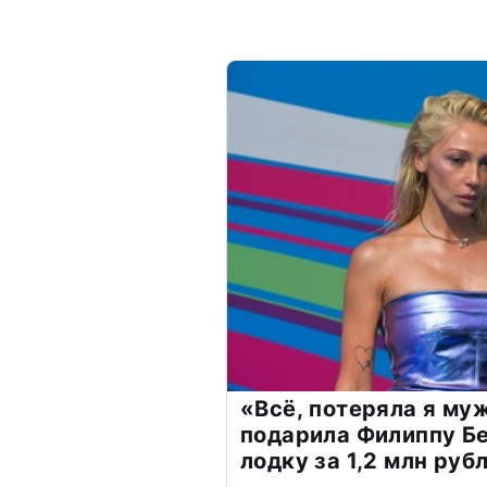
«Всё, потеряла я му
подарила Филиппу Б
лодку за 1,2 млн руб