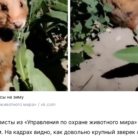
сы на зиму
животного мира» / vk.com
исты из «Управления по охране животного мира»
На кадрах видно, как довольно крупный зверек 