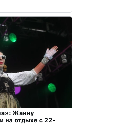
на»: Жанну
и на отдыхе с 22-