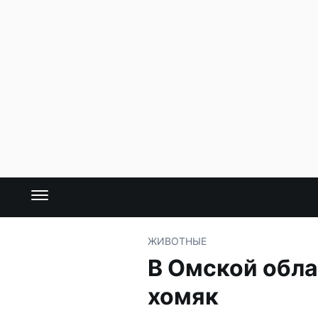
ЖИВОТНЫЕ
В Омской обла
хомяк