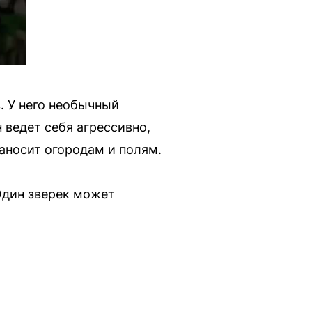
. У него необычный
 ведет себя агрессивно,
наносит огородам и полям.
Один зверек может