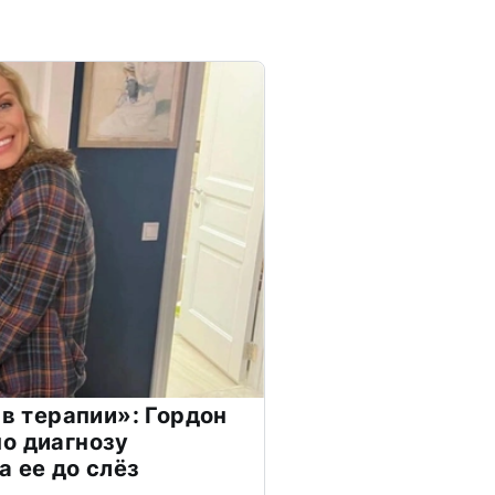
 в терапии»: Гордон
о диагнозу
а ее до слёз