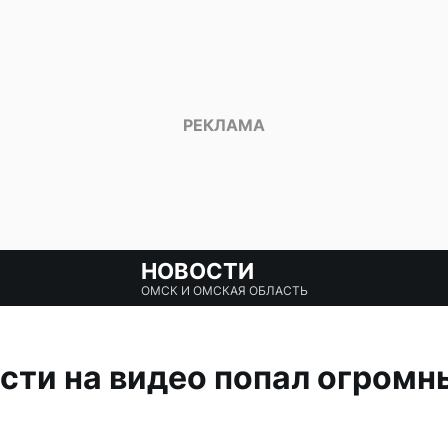
НОВОСТИ
ОМСК И ОМСКАЯ ОБЛАСТЬ
сти на видео попал огромн