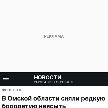
НОВОСТИ
ОМСК И ОМСКАЯ ОБЛАСТЬ
ЖИВОТНЫЕ
В Омской области сняли редкую
бородатую неясыть