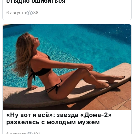
стыдно ошибиться
6 августа
88
«Ну вот и всё»: звезда «Дома-2»
развелась с молодым мужем
6 августа
101