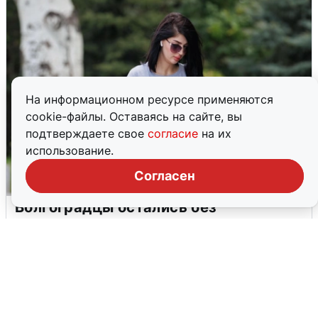
На информационном ресурсе применяются
cookie-файлы. Оставаясь на сайте, вы
подтверждаете свое
согласие
на их
использование.
Согласен
Волгоградцы остались без
мобильного интернета
6 августа
0