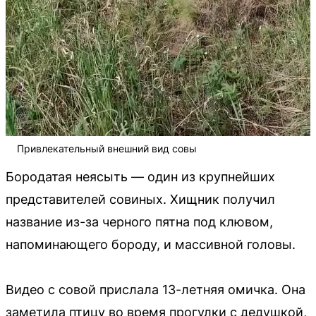
Привлекательный внешний вид совы
Бородатая неясыть — один из крупнейших
представителей совиных. Хищник получил
название из-за черного пятна под клювом,
напоминающего бороду, и массивной головы.
Видео с совой прислала 13-летняя омичка. Она
заметила птицу во время прогулки с дедушкой,