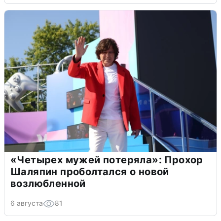
«Четырех мужей потеряла»: Прохор
Шаляпин проболтался о новой
возлюбленной
6 августа
81