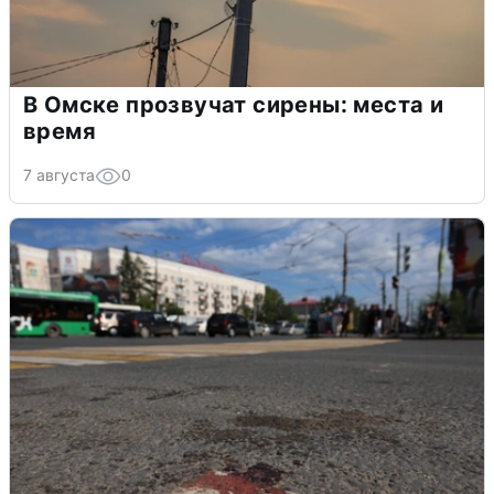
В Омске прозвучат сирены: места и
время
7 августа
0