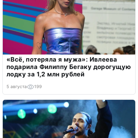
«Всё, потеряла я мужа»: Ивлеева
подарила Филиппу Бегаку дорогущую
лодку за 1,2 млн рублей
5 августа
199