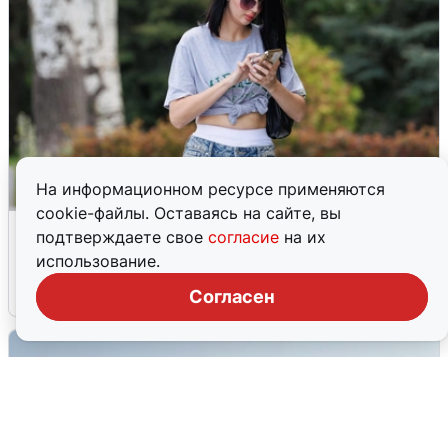
На информационном ресурсе применяются
cookie-файлы. Оставаясь на сайте, вы
Волгоградцы остались без
подтверждаете свое
согласие
на их
мобильного интернета
использование.
6 августа
0
Согласен