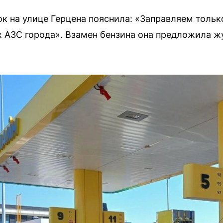
ок на улице Герцена пояснила: «Заправляем толь
ех АЗС города». Взамен бензина она предложила ж