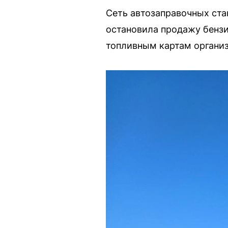
Сеть автозаправочных ста
остановила продажу бензи
топливным картам организ