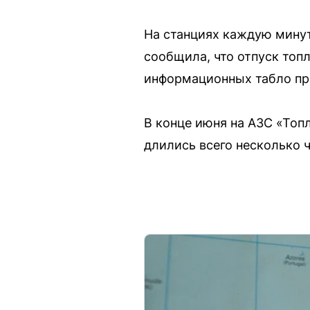
На станциях каждую минут
сообщила, что отпуск топл
информационных табло при
В конце июня на АЗС «Топ
длились всего несколько ч