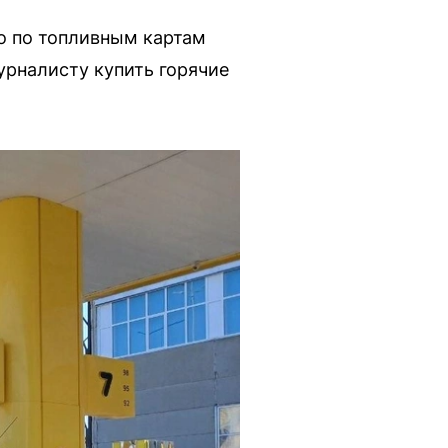
ко по топливным картам
урналисту купить горячие