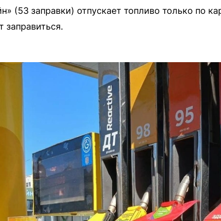
н» (53 заправки) отпускает топливо только по ка
т заправиться.