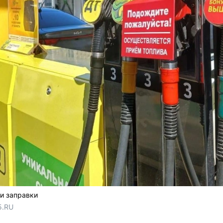
и заправки
5.RU 