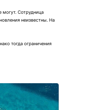
е могут. Сотрудница
бновления неизвестны. На
нако тогда ограничения