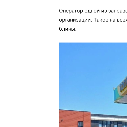
Оператор одной из заправ
организации. Такое на вс
блины.