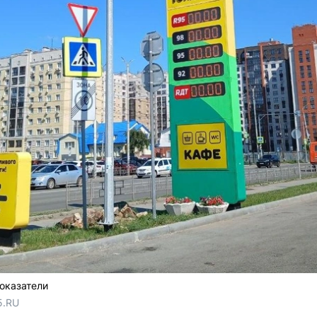
оказатели
5.RU 