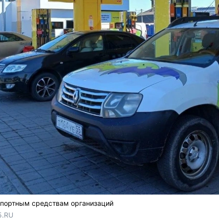
спортным средствам организаций
5.RU 