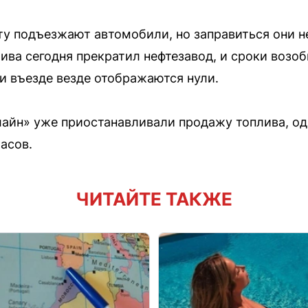
у подъезжают автомобили, но заправиться они н
ива сегодня прекратил нефтезавод, и сроки возо
 въезде везде отображаются нули.
лайн» уже приостанавливали продажу топлива, од
асов.
ЧИТАЙТЕ ТАКЖЕ