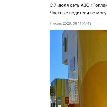
С 7 июля сеть АЗС «Топлай
Частные водители не могу
7 июля, 2026, 06:11
49