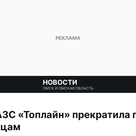
НОВОСТИ
ОМСК И ОМСКАЯ ОБЛАСТЬ
АЗС «Топлайн» прекратила
ицам