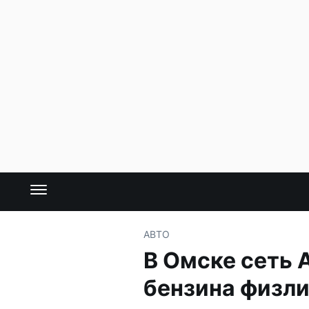
АВТО
В Омске сеть 
бензина физл