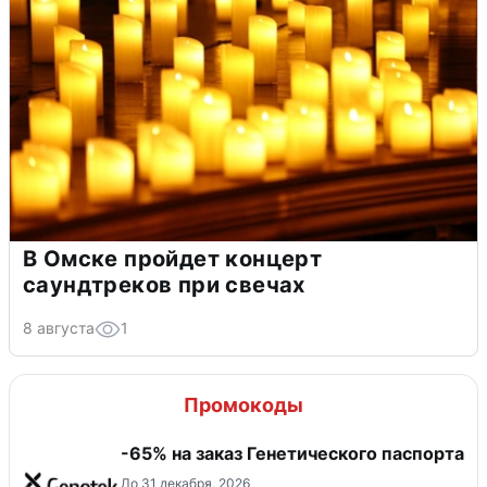
В Омске пройдет концерт
саундтреков при свечах
8 августа
1
Промокоды
-65% на заказ Генетического паспорта
До 31 декабря, 2026