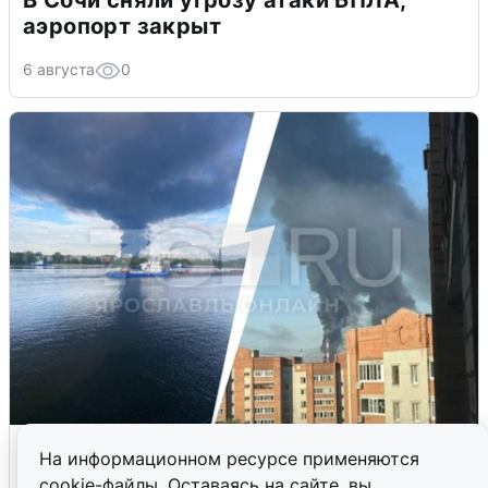
В Сочи сняли угрозу атаки БПЛА,
аэропорт закрыт
6 августа
0
Ночная атака БПЛА на Ярославль:
На информационном ресурсе применяются
попадания и последствия
cookie-файлы. Оставаясь на сайте, вы