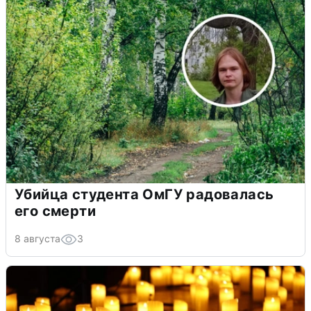
Убийца студента ОмГУ радовалась
его смерти
8 августа
3