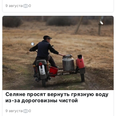
9 августа
0
Селяне просят вернуть грязную воду
из-за дороговизны чистой
9 августа
0