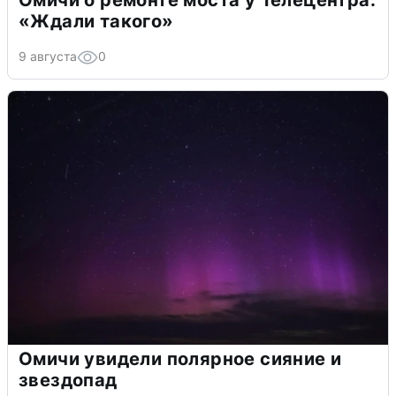
Омичи о ремонте моста у Телецентра:
«Ждали такого»
9 августа
0
Омичи увидели полярное сияние и
звездопад