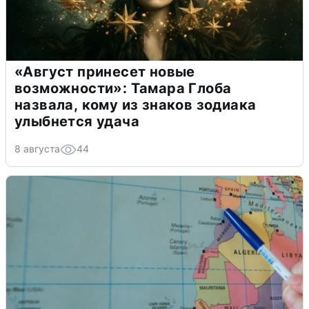
«Август принесет новые
возможности»: Тамара Глоба
назвала, кому из знаков зодиака
улыбнется удача
8 августа
44