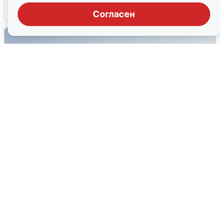
6 августа
0
Согласен
Сирены в Сочи: новая угроза БПЛА
6 августа
0