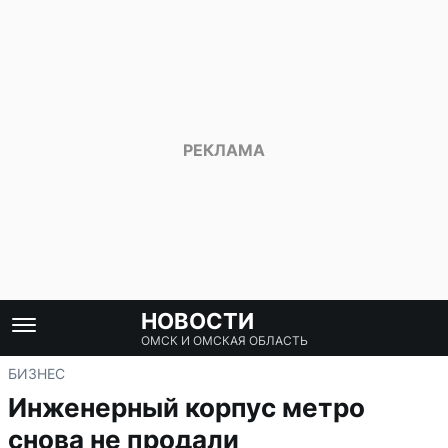
НОВОСТИ
ОМСК И ОМСКАЯ ОБЛАСТЬ
БИЗНЕС
Инженерный корпус метро
снова не продали