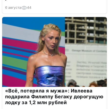
6 августа
44
«Всё, потеряла я мужа»: Ивлеева
подарила Филиппу Бегаку дорогущую
лодку за 1,2 млн рублей