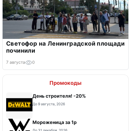
Светофор на Ленинградской площади
починили
7 августа
0
Промокоды
День строителя! -20%
До 9 августа, 2026
Мороженица за 1р
До 31 декабря, 2026