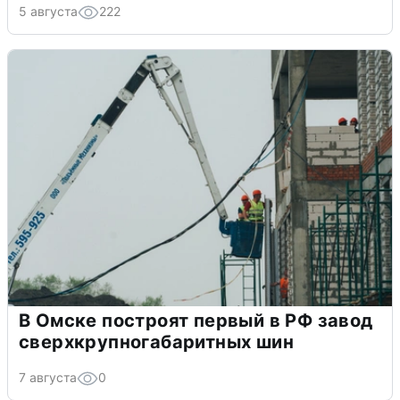
5 августа
222
В Омске построят первый в РФ завод
сверхкрупногабаритных шин
7 августа
0