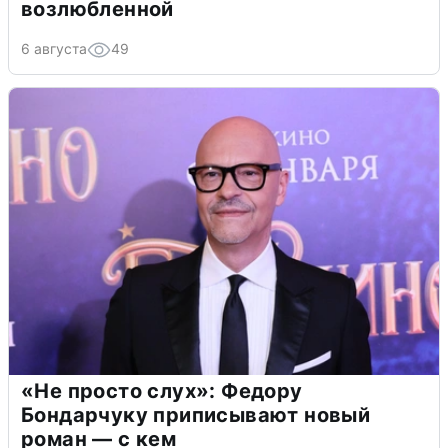
возлюбленной
6 августа
49
«Не просто слух»: Федору
Бондарчуку приписывают новый
роман — с кем