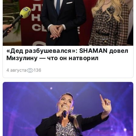
«Дед разбушевался»: SHAMAN довел
Мизулину — что он натворил
4 августа
136