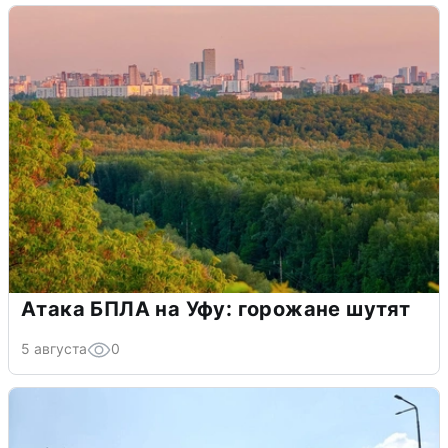
Атака БПЛА на Уфу: горожане шутят
5 августа
0