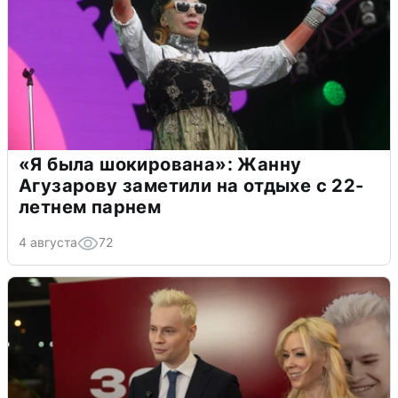
«Я была шокирована»: Жанну
Агузарову заметили на отдыхе с 22-
летнем парнем
4 августа
72