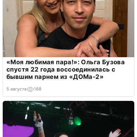
«Моя любимая пара!»: Ольга Бузова
спустя 22 года воссоединилась с
бывшим парнем из «ДОМа-2»
5 августа
168