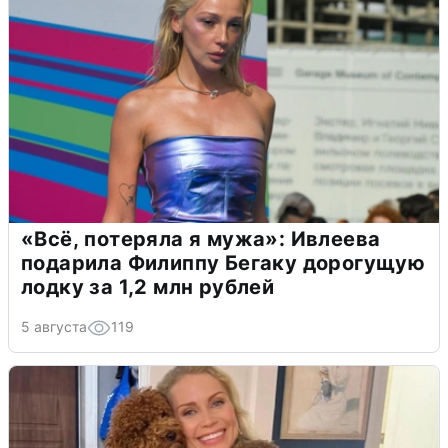
«Всё, потеряла я мужа»: Ивлеева
подарила Филиппу Бегаку дорогущую
лодку за 1,2 млн рублей
5 августа
119