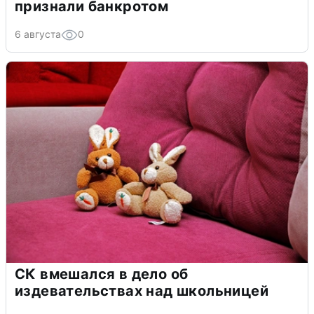
признали банкротом
6 августа
0
СК вмешался в дело об
издевательствах над школьницей