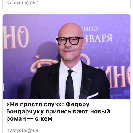
6 августа
67
«Не просто слух»: Федору
Бондарчуку приписывают новый
роман — с кем
6 августа
64