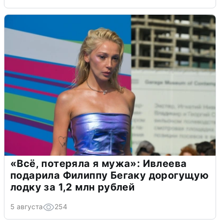
«Всё, потеряла я мужа»: Ивлеева
подарила Филиппу Бегаку дорогущую
лодку за 1,2 млн рублей
5 августа
254