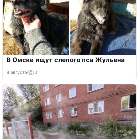
В Омске ищут слепого пса Жульена
8 августа
0