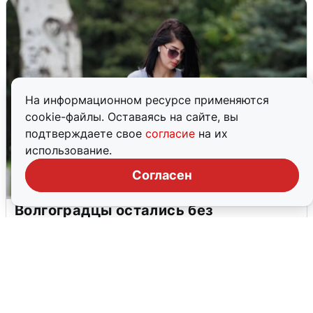
На информационном ресурсе применяются
cookie-файлы. Оставаясь на сайте, вы
подтверждаете свое
согласие
на их
использование.
Согласен
Волгоградцы остались без
мобильного интернета
6 августа
0