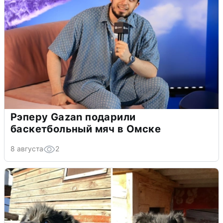
Рэперу Gazan подарили
баскетбольный мяч в Омске
8 августа
2