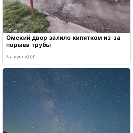
Омский двор залило кипятком из-за
порыва трубы
8 августа
0