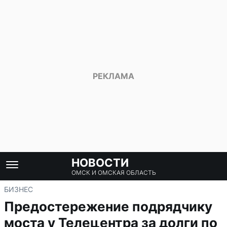
НОВОСТИ
ОМСК И ОМСКАЯ ОБЛАСТЬ
БИЗНЕС
Предостережение подрядчику
моста у Телецентра за долги по