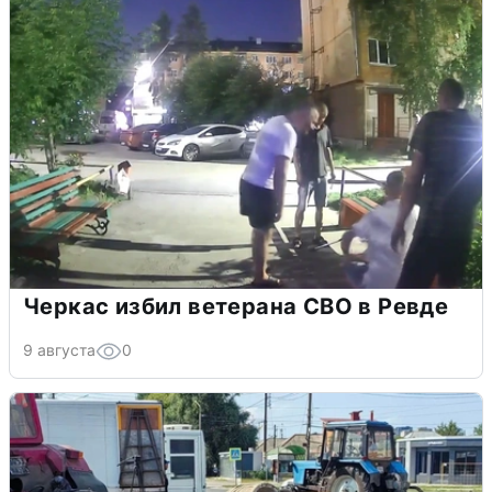
Черкас избил ветерана СВО в Ревде
9 августа
0