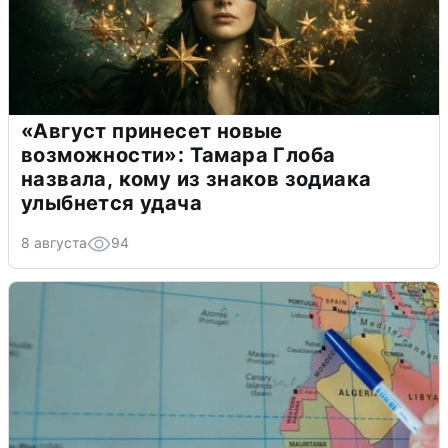
«Август принесет новые
возможности»: Тамара Глоба
назвала, кому из знаков зодиака
улыбнется удача
8 августа
94