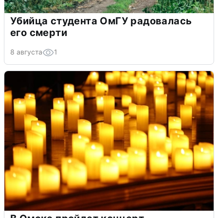
Убийца студента ОмГУ радовалась
его смерти
8 августа
1