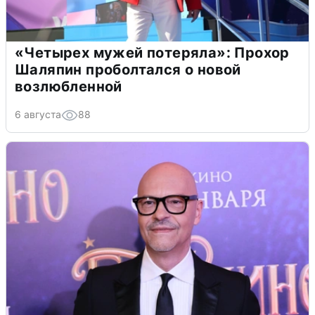
«Четырех мужей потеряла»: Прохор
Шаляпин проболтался о новой
возлюбленной
6 августа
88