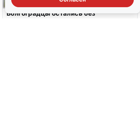
Волгоградцы остались без
мобильного интернета
6 августа
0