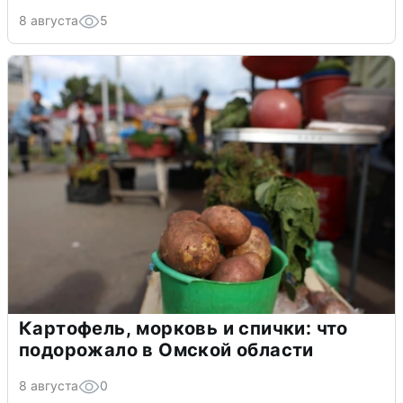
8 августа
5
Картофель, морковь и спички: что
подорожало в Омской области
8 августа
0