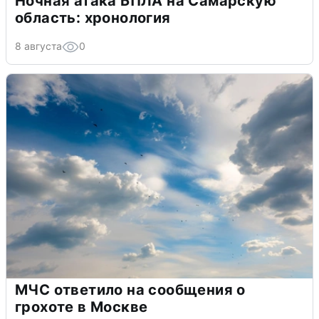
Ночная атака БПЛА на Самарскую
область: хронология
8 августа
0
МЧС ответило на сообщения о
грохоте в Москве