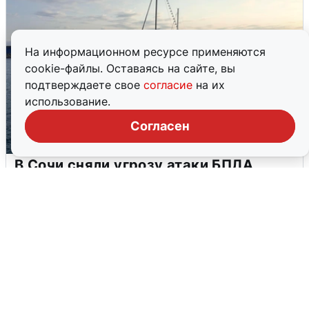
На информационном ресурсе применяются
cookie-файлы. Оставаясь на сайте, вы
подтверждаете свое
согласие
на их
использование.
Согласен
В Сочи сняли угрозу атаки БПЛА,
аэропорт закрыт
6 августа
0