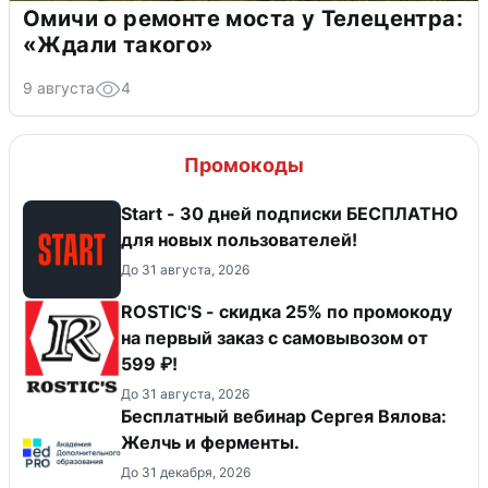
Омичи о ремонте моста у Телецентра:
«Ждали такого»
9 августа
4
Промокоды
Start - 30 дней подписки БЕСПЛАТНО
для новых пользователей!
До 31 августа, 2026
ROSTIC'S - скидка 25% по промокоду
на первый заказ с самовывозом от
599 ₽!
До 31 августа, 2026
Бесплатный вебинар Сергея Вялова:
Желчь и ферменты.
До 31 декабря, 2026