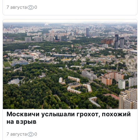
7 августа
0
Москвичи услышали грохот, похожий
на взрыв
7 августа
0