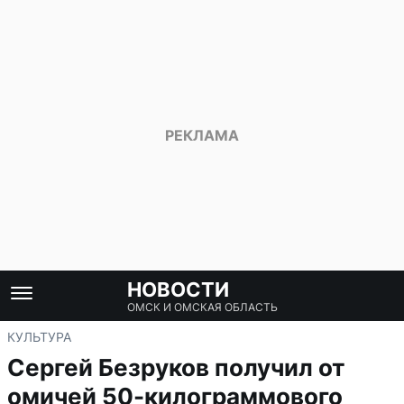
НОВОСТИ
ОМСК И ОМСКАЯ ОБЛАСТЬ
КУЛЬТУРА
Сергей Безруков получил от
омичей 50-килограммового