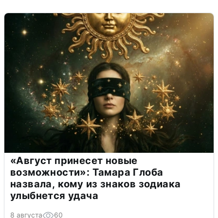
«Август принесет новые
возможности»: Тамара Глоба
назвала, кому из знаков зодиака
улыбнется удача
8 августа
60