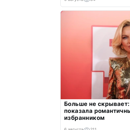
Больше не скрывает:
показала романтичн
избранником
6 августа
211