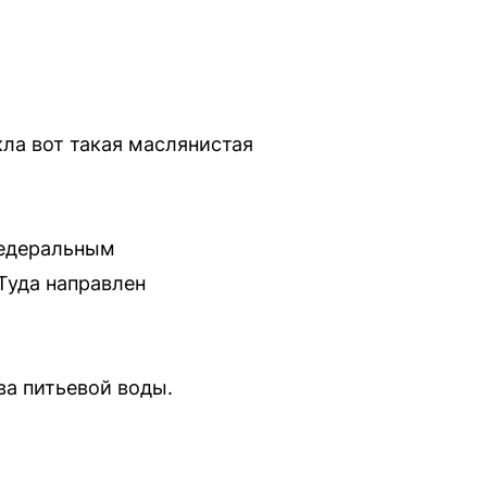
кла вот такая маслянистая
федеральным
Туда направлен
а питьевой воды.