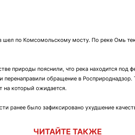
ов шел по Комсомольскому мосту. По реке Омь те
тве природы пояснили, что река находится под 
и перенаправили обращение в Росприроднадзор. 
т на который ожидается.
ти ранее было зафиксировано ухудшение качеств
ЧИТАЙТЕ ТАКЖЕ