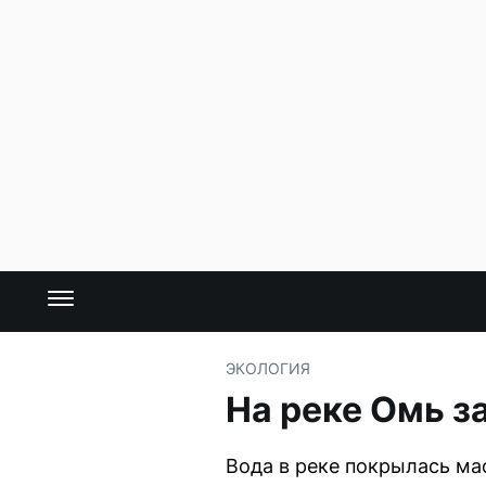
ЭКОЛОГИЯ
На реке Омь з
Вода в реке покрылась ма