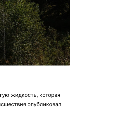
тую жидкость, которая
оисшествия опубликовал