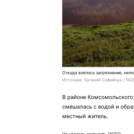
Откуда взялось загрязнение, непо
Источник: 
Евгений Софийчук / NG
В районе Комсомольского
смешалась с водой и обра
местный житель.
Не удалось загрузить VIQEO