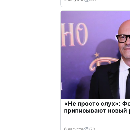
«Не просто слух»: Ф
приписывают новый 
6 августа
70