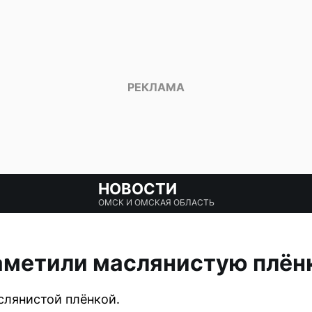
НОВОСТИ
ОМСК И ОМСКАЯ ОБЛАСТЬ
аметили маслянистую плён
слянистой плёнкой.