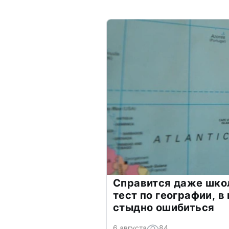
Справится даже шко
тест по географии, в
стыдно ошибиться
6 августа
84