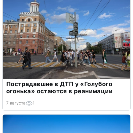
Пострадавшие в ДТП у «Голубого
огонька» остаются в реанимации
7 августа
1