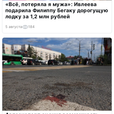
«Всё, потеряла я мужа»: Ивлеева
подарила Филиппу Бегаку дорогущую
лодку за 1,2 млн рублей
5 августа
184