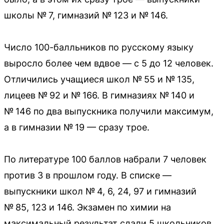
школы № 7, гимназий № 123 и № 146.
Число 100-балльников по русскому языку
выросло более чем вдвое — с 5 до 12 человек.
Отличились учащиеся школ № 55 и № 135,
лицеев № 92 и № 166. В гимназиях № 140 и
№ 146 по два выпускника получили максимум,
а в гимназии № 19 — сразу трое.
По литературе 100 баллов набрали 7 человек
против 3 в прошлом году. В списке —
выпускники школ № 4, 6, 24, 97 и гимназий
№ 85, 123 и 146. Экзамен по химии на
максимальный результат сдали 5 школьников