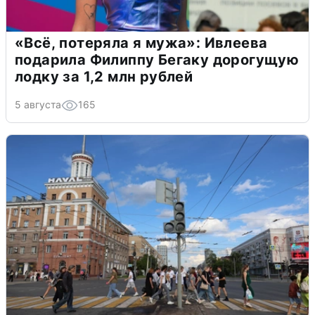
«Всё, потеряла я мужа»: Ивлеева
подарила Филиппу Бегаку дорогущую
лодку за 1,2 млн рублей
5 августа
165