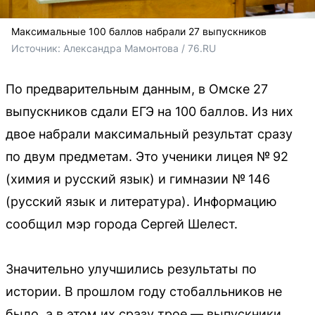
Максимальные 100 баллов набрали 27 выпускников
Источник: 
Александра Мамонтова / 76.RU
По предварительным данным, в Омске 27
выпускников сдали ЕГЭ на 100 баллов. Из них
двое набрали максимальный результат сразу
по двум предметам. Это ученики лицея № 92
(химия и русский язык) и гимназии № 146
(русский язык и литература). Информацию
сообщил мэр города Сергей Шелест.
Значительно улучшились результаты по
истории. В прошлом году стобалльников не
было, а в этом их сразу трое — выпускники