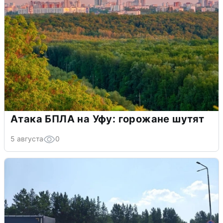
Атака БПЛА на Уфу: горожане шутят
5 августа
0