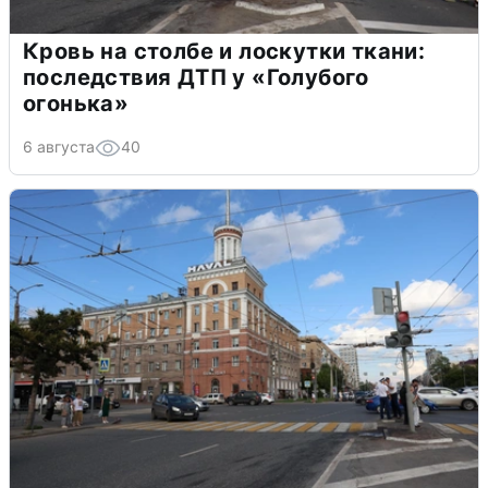
Кровь на столбе и лоскутки ткани:
последствия ДТП у «Голубого
огонька»
6 августа
40