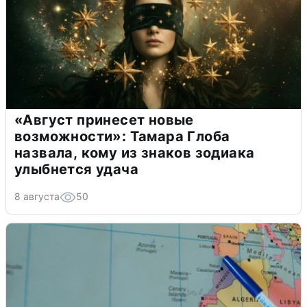
«Август принесет новые
возможности»: Тамара Глоба
назвала, кому из знаков зодиака
улыбнется удача
8 августа
50