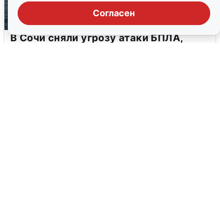
Согласен
В Сочи сняли угрозу атаки БПЛА,
аэропорт закрыт
6 августа
0