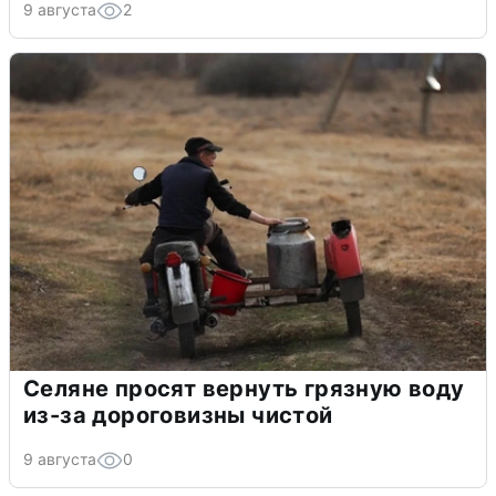
9 августа
2
Селяне просят вернуть грязную воду
из-за дороговизны чистой
9 августа
0