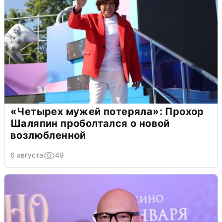
«Четырех мужей потеряла»: Прохор
Шаляпин проболтался о новой
возлюбленной
6 августа
49