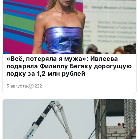
«Всё, потеряла я мужа»: Ивлеева
подарила Филиппу Бегаку дорогущую
лодку за 1,2 млн рублей
5 августа
222