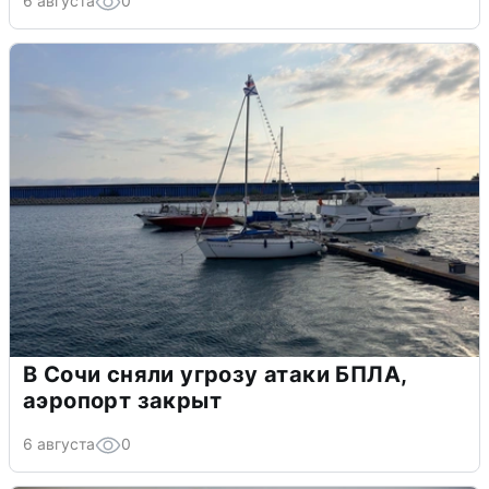
6 августа
0
В Сочи сняли угрозу атаки БПЛА,
аэропорт закрыт
6 августа
0