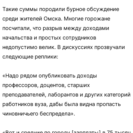
Такие суммы породили бурное обсуждение
среди жителей Омска. Многие горожане
посчитали, что разрыв между доходами
начальства и простых сотрудников
недопустимо велик. В дискуссиях прозвучали
следующие реплики:
«Надо рядом опубликовать доходы
профессоров, доцентов, старших
преподавателей, лаборантов и других категорий
работников вуза, дабы была видна пропасть
чиновничьего беспредела».
«Вот и средние по городу [зарплаты] в 75 тысяч