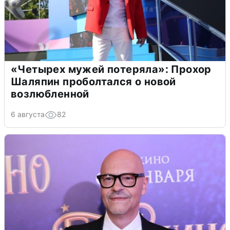
«Четырех мужей потеряла»: Прохор
Шаляпин проболтался о новой
возлюбленной
6 августа
82