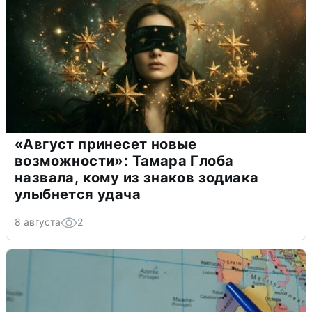
«Август принесет новые
возможности»: Тамара Глоба
назвала, кому из знаков зодиака
улыбнется удача
8 августа
2