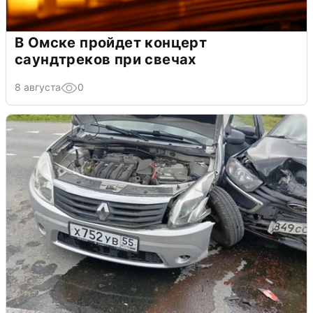
В Омске пройдет концерт
саундтреков при свечах
8 августа
0