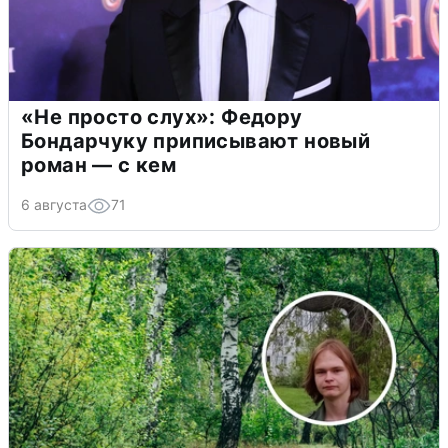
«Не просто слух»: Федору
Бондарчуку приписывают новый
роман — с кем
6 августа
71