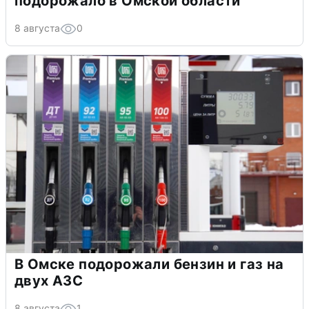
подорожало в Омской области
8 августа
0
В Омске подорожали бензин и газ на
двух АЗС
8 августа
1