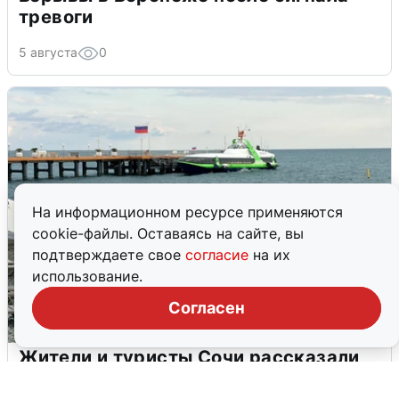
тревоги
5 августа
0
На информационном ресурсе применяются
cookie-файлы. Оставаясь на сайте, вы
подтверждаете свое
согласие
на их
использование.
Согласен
Жители и туристы Сочи рассказали
об атаке БПЛА 5 августа