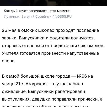
Каждый хочет запечатлеть этот момент
Источник: 
Евгений Софийчук / NGS55.RU
26 мая в омских школах проходят последние
звонки. Выпускники и родители волнуются,
стараясь отвлечься от предстоящих экзаменов.
Учителя готовятся произнести напутственные
слова.
В самой большой школе города — №96 на
улице 21-я Амурская — с утра царило
оживление. Выпускники репетировали
выступления, девушки поправляли прически, а
юноши шутили и обменивались чем-то в