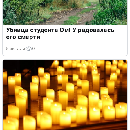
Убийца студента ОмГУ радовалась
его смерти
8 августа
0