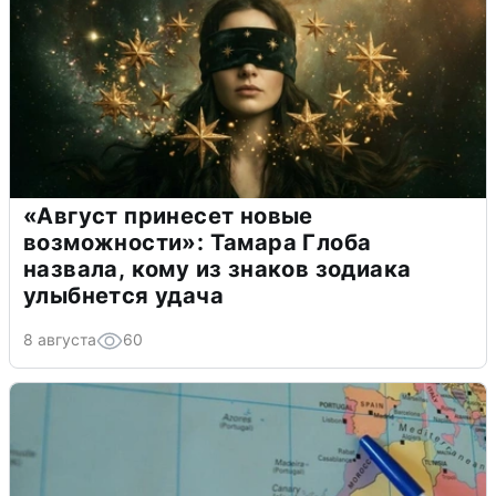
«Август принесет новые
возможности»: Тамара Глоба
назвала, кому из знаков зодиака
улыбнется удача
8 августа
60