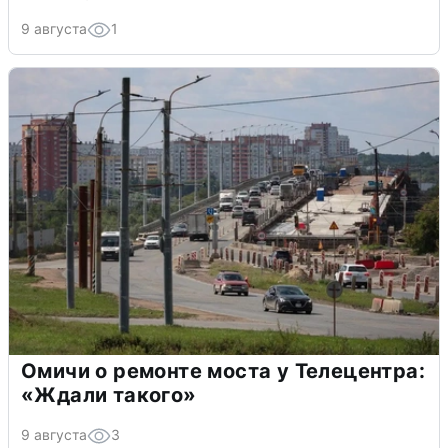
9 августа
1
Омичи о ремонте моста у Телецентра:
«Ждали такого»
9 августа
3