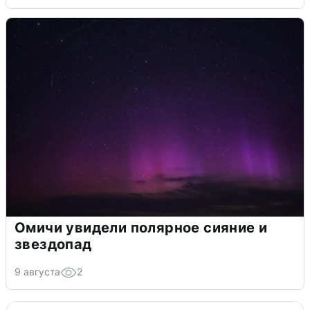
Омичи увидели полярное сияние и
звездопад
9 августа
2