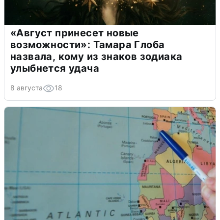
«Август принесет новые
возможности»: Тамара Глоба
назвала, кому из знаков зодиака
улыбнется удача
8 августа
18