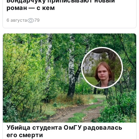
Бондарчуку приписывают новый
роман — с кем
6 августа
79
Убийца студента ОмГУ радовалась
его смерти