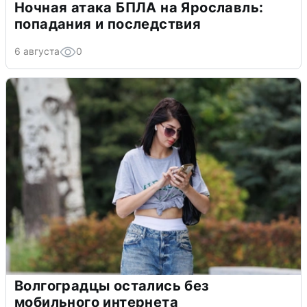
Ночная атака БПЛА на Ярославль:
попадания и последствия
6 августа
0
Волгоградцы остались без
мобильного интернета