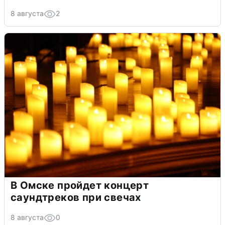
8 августа
2
В Омске пройдет концерт
саундтреков при свечах
8 августа
0