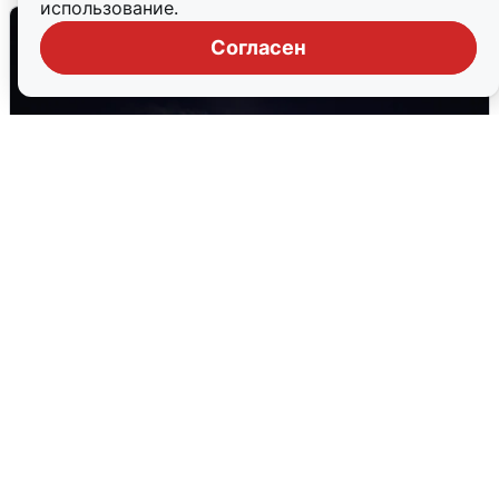
использование.
Согласен
Взрывы в Воронеже после сигнала
тревоги
5 августа
0