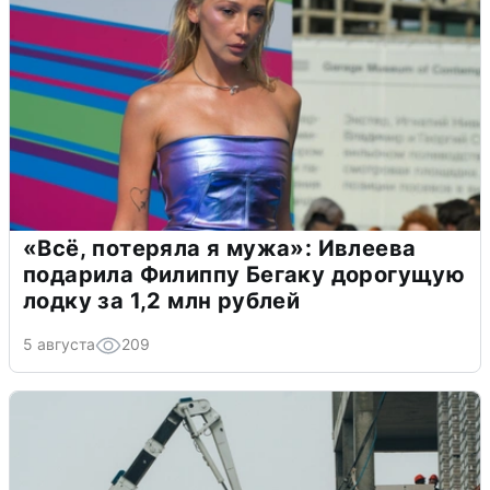
«Всё, потеряла я мужа»: Ивлеева
подарила Филиппу Бегаку дорогущую
лодку за 1,2 млн рублей
5 августа
209