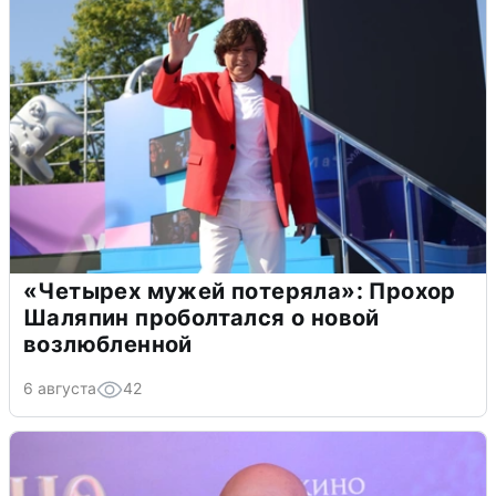
«Четырех мужей потеряла»: Прохор
Шаляпин проболтался о новой
возлюбленной
6 августа
42