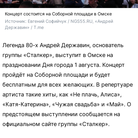
Концерт состоится на Соборной площади в Омске
Источник: 
Евгений Софийчук / NGS55.RU, «Андрей 
Державин» / T.me
Легенда 80-х Андрей Державин, основатель
группы «Сталкер», выступит в Омске на
праздновании Дня города 1 августа. Концерт
пройдёт на Соборной площади и будет
бесплатным для всех желающих. В репертуаре
артиста такие хиты, как «Не плачь, Алиса»,
«Катя-Катерина», «Чужая свадьба» и «Май». О
предстоящем выступлении сообщается на
официальном сайте группы «Сталкер».