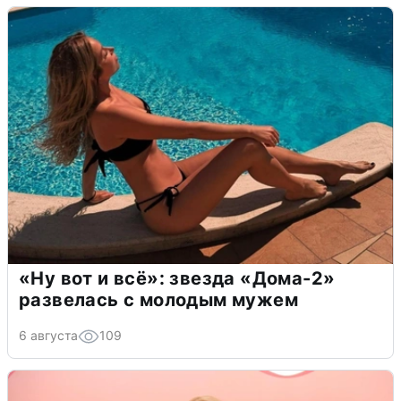
«Ну вот и всё»: звезда «Дома-2»
развелась с молодым мужем
6 августа
109