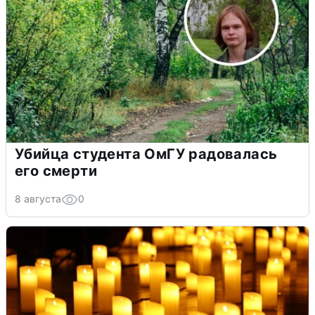
Убийца студента ОмГУ радовалась
его смерти
8 августа
0