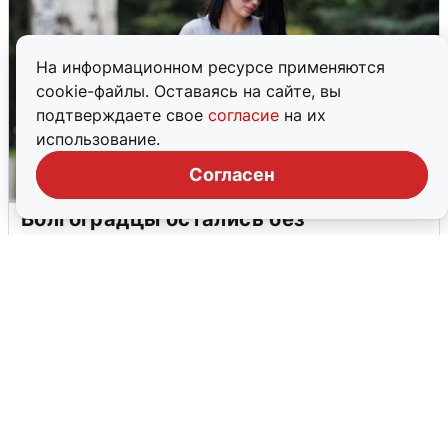
На информационном ресурсе применяются
cookie-файлы. Оставаясь на сайте, вы
подтверждаете свое
согласие
на их
использование.
Согласен
Волгоградцы остались без
мобильного интернета
6 августа
0