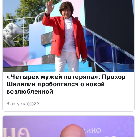
«Четырех мужей потеряла»: Прохор
Шаляпин проболтался о новой
возлюбленной
6 августа
83