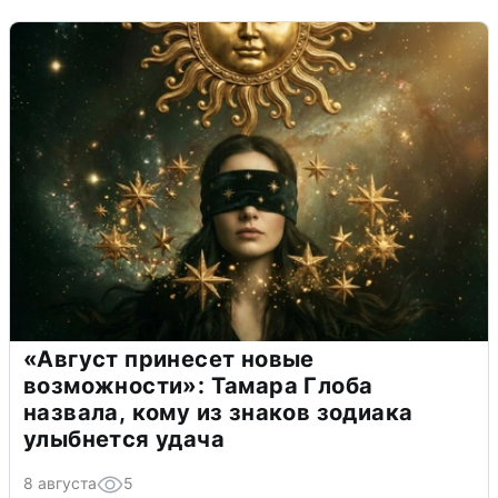
«Август принесет новые
возможности»: Тамара Глоба
назвала, кому из знаков зодиака
улыбнется удача
8 августа
5