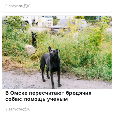
9 августа
0
В Омске пересчитают бродячих
собак: помощь ученым
9 августа
0