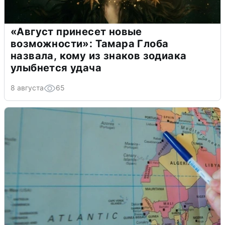
«Август принесет новые
возможности»: Тамара Глоба
назвала, кому из знаков зодиака
улыбнется удача
8 августа
65