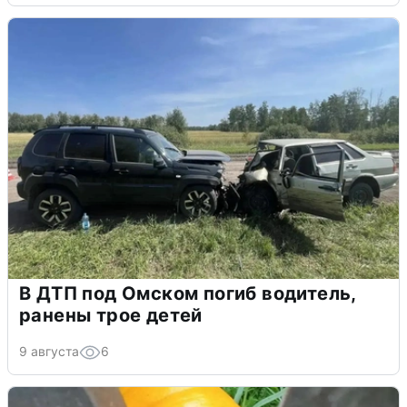
В ДТП под Омском погиб водитель,
ранены трое детей
9 августа
6