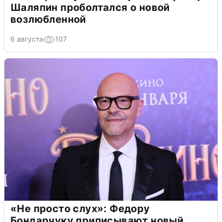
Шаляпин проболтался о новой
возлюбленной
6 августа
107
«Не просто слух»: Федору
Бондарчуку приписывают новый