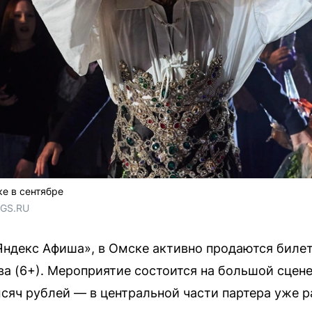
е в сентябре
NGS.RU
ндекс Афиша», в Омске активно продаются билет
а (6+). Мероприятие состоится на большой сцене
ысяч рублей — в центральной части партера уже 