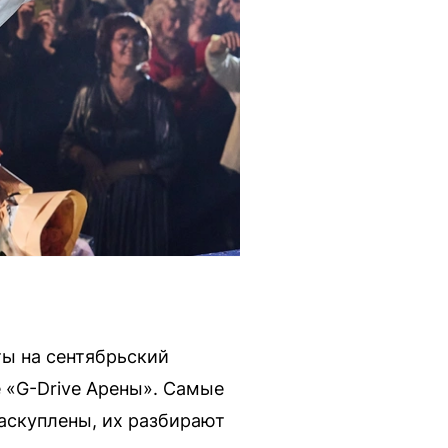
ы на сентябрьский
 «G-Drive Арены». Самые
раскуплены, их разбирают