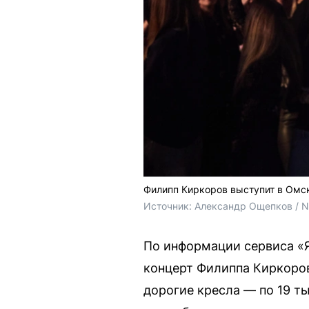
Филипп Киркоров выступит в Омск
Источник: 
Александр Ощепков / 
По информации сервиса «Я
концерт Филиппа Киркоров
дорогие кресла — по 19 т