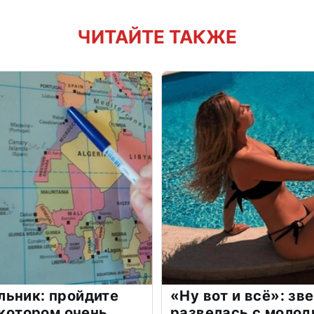
ЧИТАЙТЕ ТАКЖЕ
льник: пройдите
«Ну вот и всё»: з
 котором очень
развелась с моло