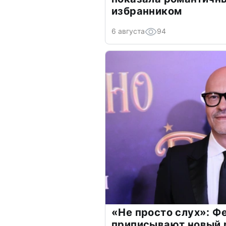
избранником
6 августа
94
«Не просто слух»: Ф
приписывают новый 