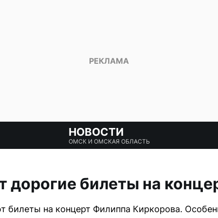
НОВОСТИ
ОМСК И ОМСКАЯ ОБЛАСТЬ
 дорогие билеты на конце
т билеты на концерт Филиппа Киркорова. Особе