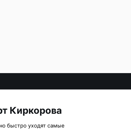
рт Киркорова
нно быстро уходят самые