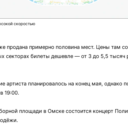
ысокой скоростью
акже продана примерно половина мест. Цены там со
х секторах билеты дешевле — от 3 до 5,5 тысяч р
е артиста планировалось на конец мая, однако п
в 19:00.
оборной площади в Омске состоится концерт Поли
лодёжи.