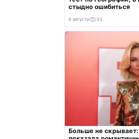
стыдно ошибиться
6 августа
33
Больше не скрывает:
показала романтичн