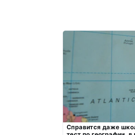
Справится даже шко
тест по географии, в