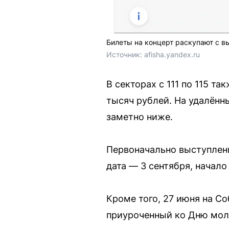
Билеты на концерт раскупают с в
Источник: 
afisha.yandex.ru
В секторах с 111 по 115 т
тысяч рублей. На удалённы
заметно ниже.
Первоначально выступлени
дата — 3 сентября, начало 
Кроме того, 27 июня на С
приуроченный ко Дню мо