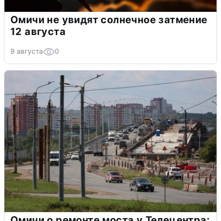
Омичи не увидят солнечное затмение
12 августа
9 августа
0
Омичи о ремонте моста у Телецентра: