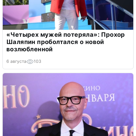
«Четырех мужей потеряла»: Прохор
Шаляпин проболтался о новой
возлюбленной
6 августа
103