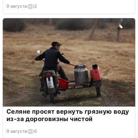
9 августа
2
Селяне просят вернуть грязную воду
из-за дороговизны чистой
9 августа
0