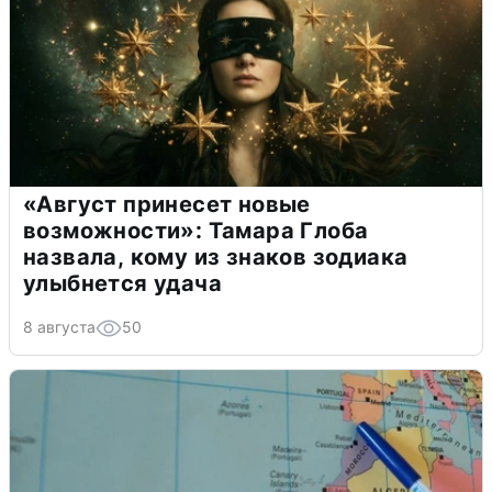
«Август принесет новые
возможности»: Тамара Глоба
назвала, кому из знаков зодиака
улыбнется удача
8 августа
50