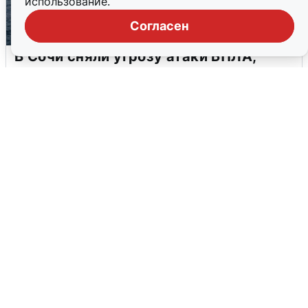
использование.
Согласен
В Сочи сняли угрозу атаки БПЛА,
аэропорт закрыт
6 августа
0