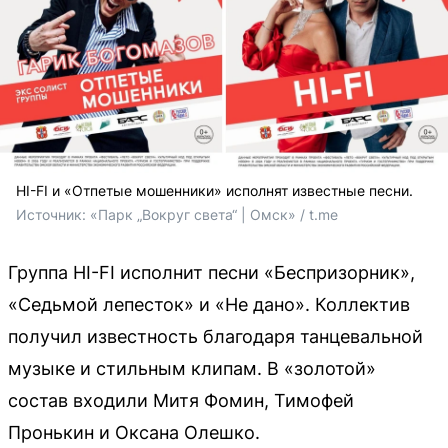
HI-FI и «Отпетые мошенники» исполнят известные песни.
Источник: 
«Парк „Вокруг света“ | Омск» / t.me
Группа HI-FI исполнит песни «Беспризорник»,
«Седьмой лепесток» и «Не дано». Коллектив
получил известность благодаря танцевальной
музыке и стильным клипам. В «золотой»
состав входили Митя Фомин, Тимофей
Пронькин и Оксана Олешко.