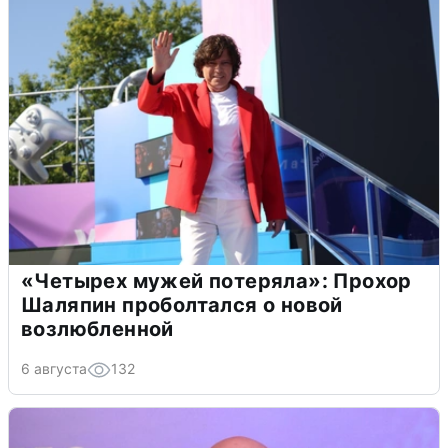
«Четырех мужей потеряла»: Прохор
Шаляпин проболтался о новой
возлюбленной
6 августа
132