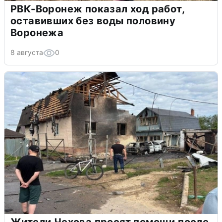
РВК-Воронеж показал ход работ,
оставивших без воды половину
Воронежа
8 августа
0
Жители Чехова просят помощи после