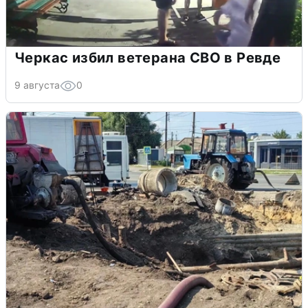
Черкас избил ветерана СВО в Ревде
9 августа
0