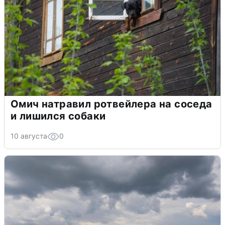
Омич натравил ротвейлера на соседа
и лишился собаки
10 августа
0