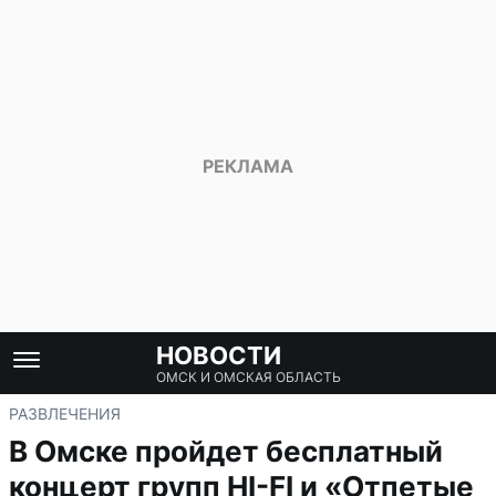
НОВОСТИ
ОМСК И ОМСКАЯ ОБЛАСТЬ
РАЗВЛЕЧЕНИЯ
В Омске пройдет бесплатный
концерт групп HI-FI и «Отпетые