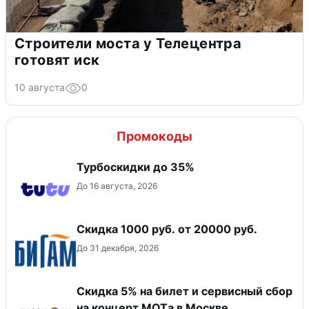
Строители моста у Телецентра
готовят иск
10 августа
0
Промокоды
Турбоскидки до 35%
До 16 августа, 2026
​Скидка 1000 руб. от 20000 руб.
До 31 декабря, 2026
Скидка 5% на билет и сервисный сбор
на концерт MOTа в Москве