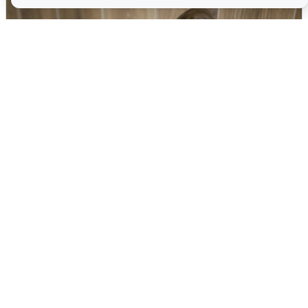
В Архангельске перенесли сроки
подключения горячей воды
7 августа
0