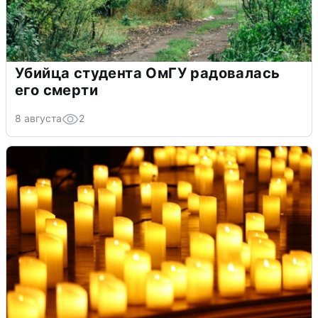
Убийца студента ОмГУ радовалась
его смерти
8 августа
2