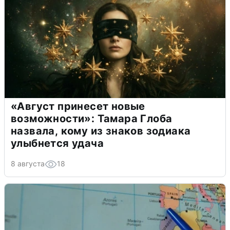
«Август принесет новые
возможности»: Тамара Глоба
назвала, кому из знаков зодиака
улыбнется удача
8 августа
18