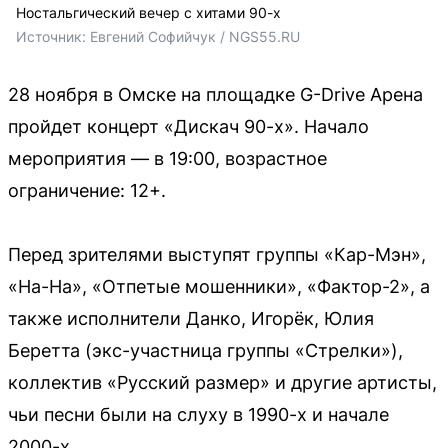
Ностальгический вечер с хитами 90-х
Источник: 
Евгений Софийчук / NGS55.RU 
28 ноября в Омске на площадке G-Drive Арена
пройдет концерт «Дискач 90-х». Начало
мероприятия — в 19:00, возрастное
ограничение: 12+.
Перед зрителями выступят группы «Кар-Мэн»,
«На-На», «Отпетые мошенники», «Фактор-2», а
также исполнители Данко, Игорёк, Юлия
Беретта (экс-участница группы «Стрелки»),
коллектив «Русский размер» и другие артисты,
чьи песни были на слуху в 1990-х и начале
2000-х.