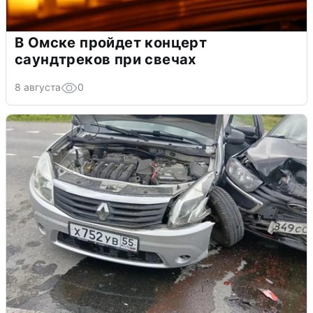
В Омске пройдет концерт
саундтреков при свечах
8 августа
0