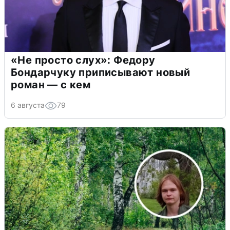
«Не просто слух»: Федору
Бондарчуку приписывают новый
роман — с кем
6 августа
79