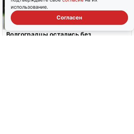
использование.
Согласен
Волгоградцы остались без
мобильного интернета
6 августа
0