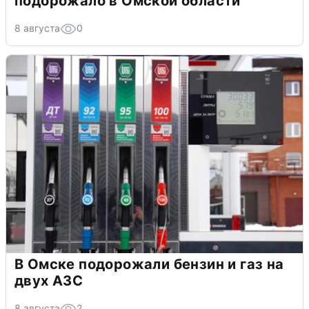
подорожало в Омской области
8 августа
0
В Омске подорожали бензин и газ на
двух АЗС
8 августа
2