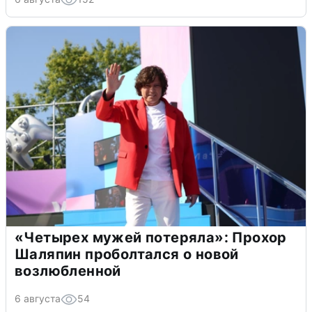
«Четырех мужей потеряла»: Прохор
Шаляпин проболтался о новой
возлюбленной
6 августа
54