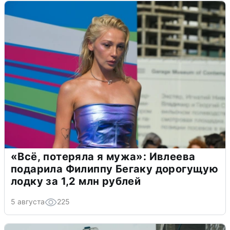
«Всё, потеряла я мужа»: Ивлеева
подарила Филиппу Бегаку дорогущую
лодку за 1,2 млн рублей
5 августа
225