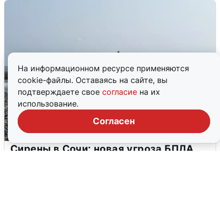
На информационном ресурсе применяются
cookie-файлы. Оставаясь на сайте, вы
подтверждаете свое
согласие
на их
использование.
Согласен
Сирены в Сочи: новая угроза БПЛА
6 августа
0