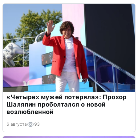
«Четырех мужей потеряла»: Прохор
Шаляпин проболтался о новой
возлюбленной
6 августа
93