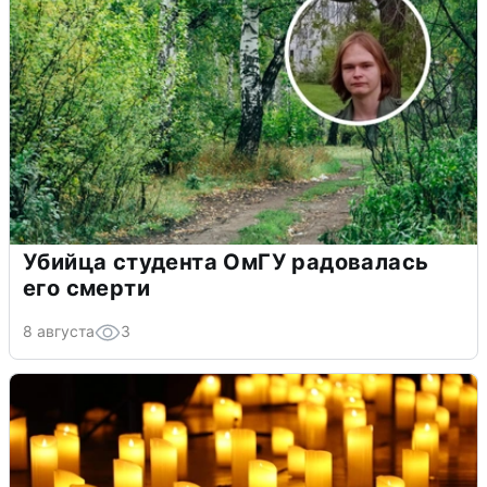
Убийца студента ОмГУ радовалась
его смерти
8 августа
3