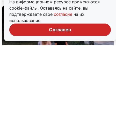
На информационном ресурсе применяются
cookie-файлы. Оставаясь на сайте, вы
подтверждаете свое
согласие
на их
использование.
Согласен
Опубликована карта отключений
воды в Воронеже
6 августа
0