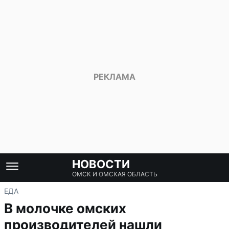
НОВОСТИ
ОМСК И ОМСКАЯ ОБЛАСТЬ
ЕДА
В молочке омских
производителей нашли