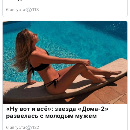
6 августа
113
«Ну вот и всё»: звезда «Дома-2»
развелась с молодым мужем
6 августа
122