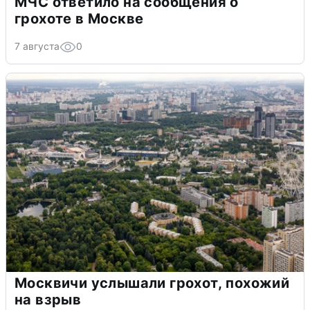
МЧС ответило на сообщения о
грохоте в Москве
7 августа
0
Москвичи услышали грохот, похожий
на взрыв