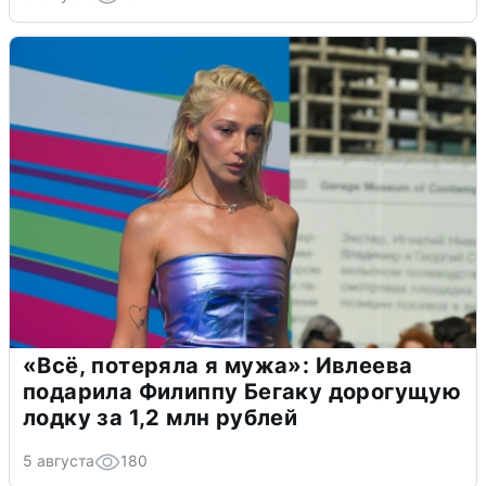
«Всё, потеряла я мужа»: Ивлеева
подарила Филиппу Бегаку дорогущую
лодку за 1,2 млн рублей
5 августа
180