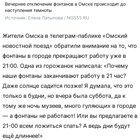
Вечернее отключение фонтанов в Омске происходит до
наступления темноты
Источник: 
Елена Латыпова / NGS55.RU
Жители Омска в телеграм-паблике «Омский
новостной поезд» обратили внимание на то, что
фонтаны в городе прекращают работу уже в
21:00. Одна из горожанок написала: «Почему
наши фонтаны заканчивают работу в 21 час?
Даже солнце садится позже! Я думала, что это
только в будни, но вчера была суббота, да к
тому же ночь музеев, много гуляющих в городе
— а фонтаны не работают! Или вы предлагаете в
21-00 всем ложиться спать? А ведь дни будут
ещё длиннее!»