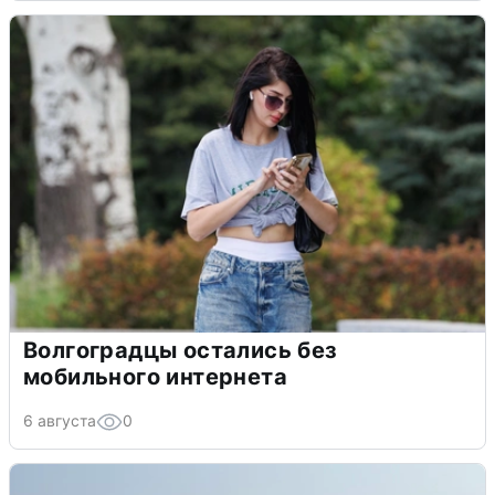
Волгоградцы остались без
мобильного интернета
6 августа
0