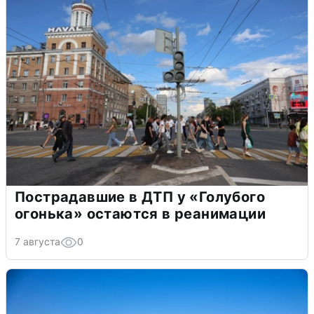
Пострадавшие в ДТП у «Голубого
огонька» остаются в реанимации
7 августа
0