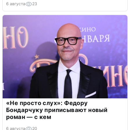
6 августа
23
«Не просто слух»: Федору
Бондарчуку приписывают новый
роман — с кем
6 августа
20