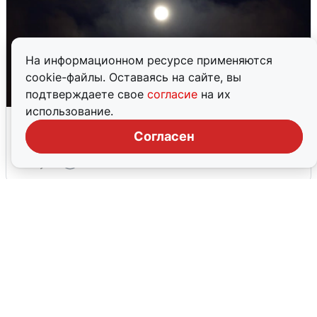
На информационном ресурсе применяются
cookie-файлы. Оставаясь на сайте, вы
подтверждаете свое
согласие
на их
использование.
Взрывы в Воронеже после сигнала
тревоги
Согласен
5 августа
0