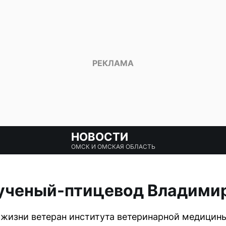
НОВОСТИ
ОМСК И ОМСКАЯ ОБЛАСТЬ
 ученый-птицевод Владими
з жизни ветеран института ветеринарной медицин