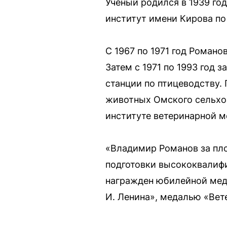
Ученый родился в 1939 год
институт имени Кирова по
С 1967 по 1971 год Роман
Затем с 1971 по 1993 год
станции по птицеводству.
животных Омского сельхоз
институте ветеринарной 
«Владимир Романов за пло
подготовки высококвалиф
награжден юбилейной меда
И. Ленина», медалью «Вет