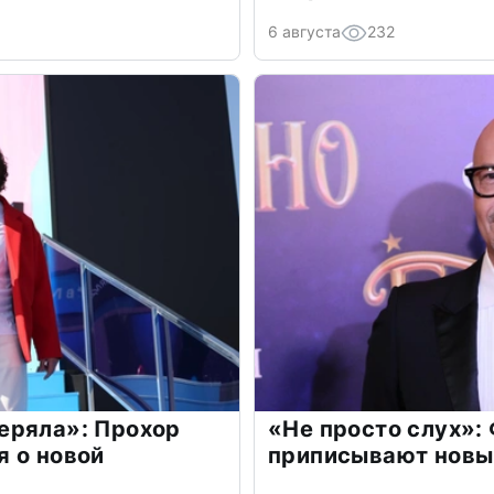
6 августа
232
еряла»: Прохор
«Не просто слух»:
 о новой
приписывают новы