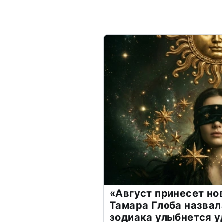
«Август принесет н
Тамара Глоба назвал
зодиака улыбнется у