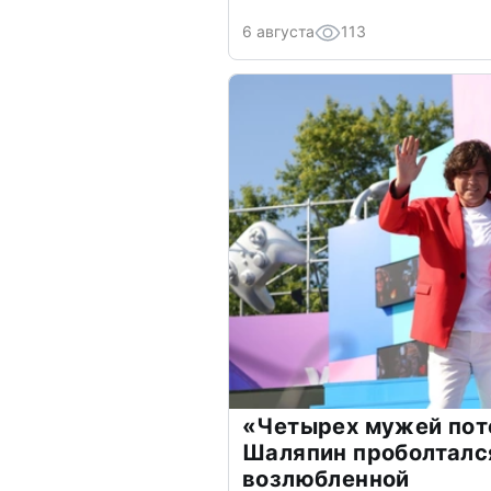
6 августа
113
«Четырех мужей пот
Шаляпин проболтался
возлюбленной