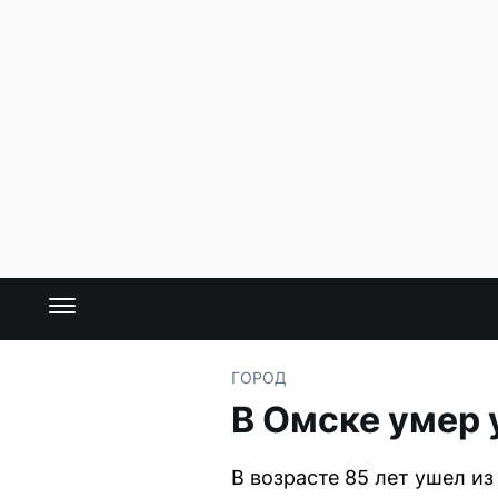
ГОРОД
В Омске умер
В возрасте 85 лет ушел и