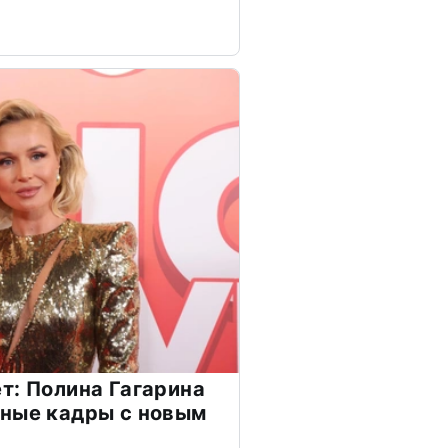
т: Полина Гагарина
чные кадры с новым