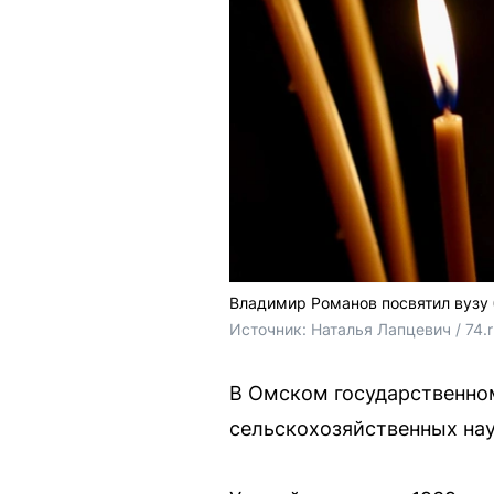
Владимир Романов посвятил вузу 
Источник: 
Наталья Лапцевич / 74.
В Омском государственном
сельскохозяйственных нау