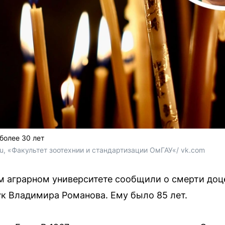
более 30 лет
ru, «Факультет зоотехнии и стандартизации ОмГАУ«/ vk.com
 аграрном университете сообщили о смерти доце
к Владимира Романова. Ему было 85 лет.