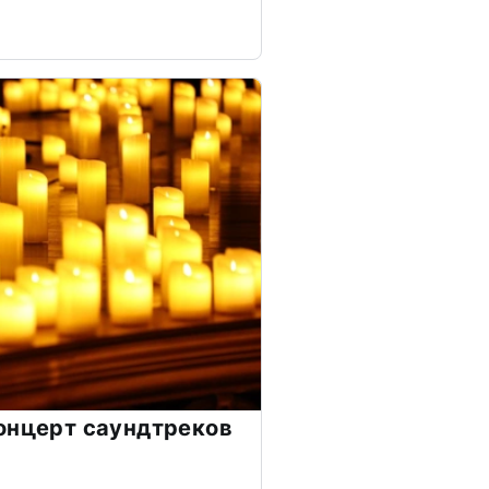
онцерт саундтреков