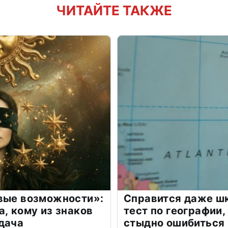
ЧИТАЙТЕ ТАКЖЕ
овые возможности»:
Справится даже шк
а, кому из знаков
тест по географии,
дача
стыдно ошибиться