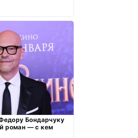
 Федору Бондарчуку
й роман — с кем