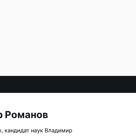
р Романов
ы, кандидат наук Владимир