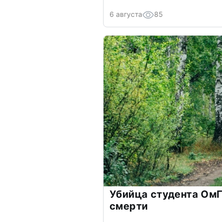
6 августа
85
Убийца студента ОмГ
смерти