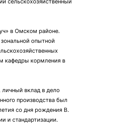
ский сельскохозяйственный
Луч» в Омском районе.
й зональной опытной
сельскохозяйственных
ом кафедры кормления в
 личный вклад в дело
нного производства был
етия со дня рождения В.
ии и стандартизации.