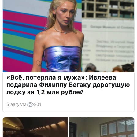
«Всё, потеряла я мужа»: Ивлеева
подарила Филиппу Бегаку дорогущую
лодку за 1,2 млн рублей
5 августа
201