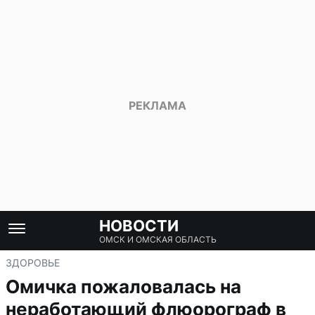
НОВОСТИ
ОМСК И ОМСКАЯ ОБЛАСТЬ
ЗДОРОВЬЕ
Омичка пожаловалась на
неработающий флюорограф в