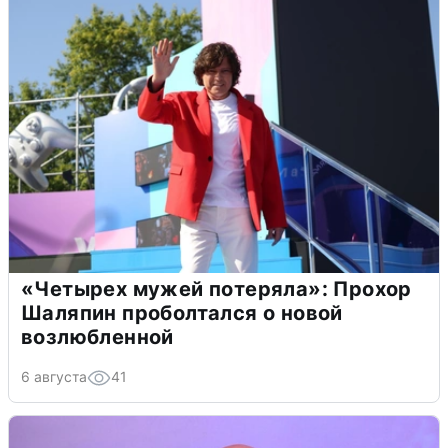
«Четырех мужей потеряла»: Прохор
Шаляпин проболтался о новой
возлюбленной
6 августа
41