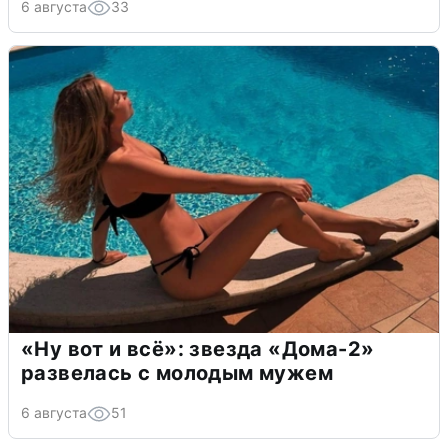
6 августа
33
«Ну вот и всё»: звезда «Дома-2»
развелась с молодым мужем
6 августа
51