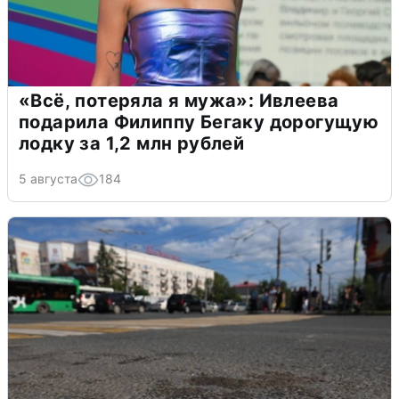
«Всё, потеряла я мужа»: Ивлеева
подарила Филиппу Бегаку дорогущую
лодку за 1,2 млн рублей
5 августа
184