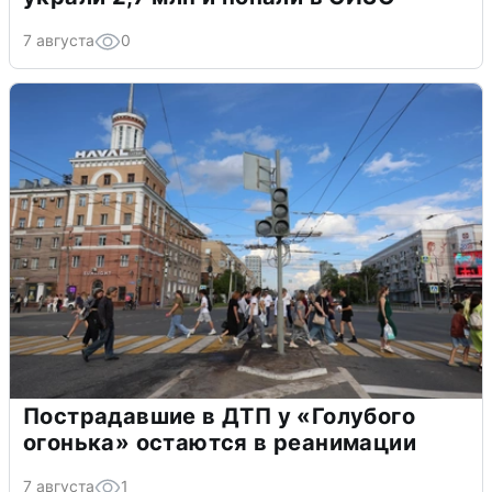
7 августа
0
Пострадавшие в ДТП у «Голубого
огонька» остаются в реанимации
7 августа
1