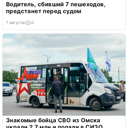
Водитель, сбивший 7 пешеходов,
предстанет перед судом
7 августа
0
Знакомые бойца СВО из Омска
украли 2,7 млн и попали в СИЗО