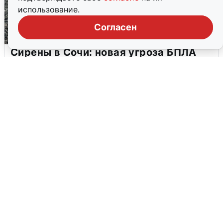
использование.
Согласен
Сирены в Сочи: новая угроза БПЛА
6 августа
0