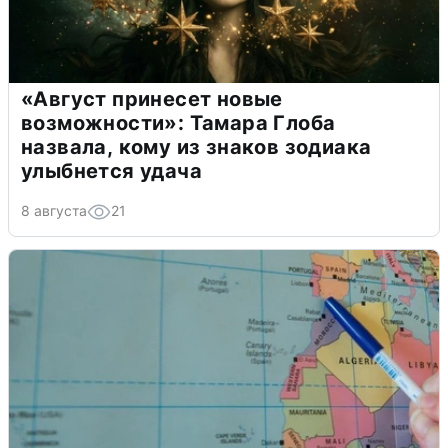
«Август принесет новые
возможности»: Тамара Глоба
назвала, кому из знаков зодиака
улыбнется удача
8 августа
21