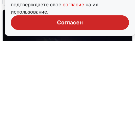
подтверждаете свое
согласие
на их
использование.
Согласен
Взрывы в Воронеже после сигнала
тревоги
5 августа
0