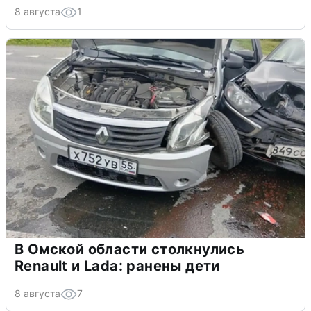
8 августа
1
В Омской области столкнулись
Renault и Lada: ранены дети
8 августа
7