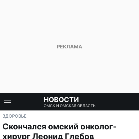
НОВОСТИ
ОМСК И ОМСКАЯ ОБЛАСТЬ
ЗДОРОВЬЕ
Скончался омский онколог-
хирург Леонид Глебов