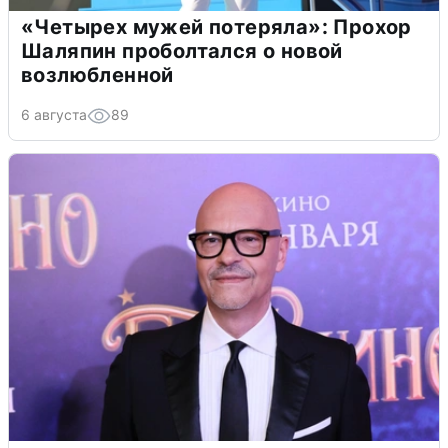
«Четырех мужей потеряла»: Прохор
Шаляпин проболтался о новой
возлюбленной
6 августа
89