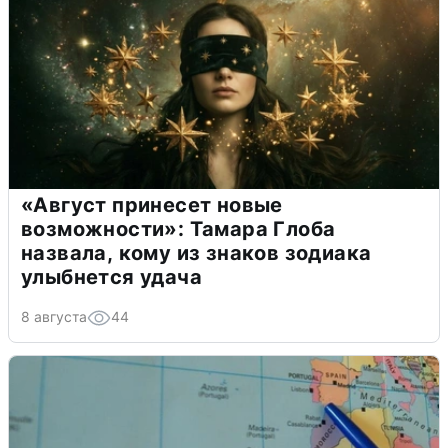
«Август принесет новые
возможности»: Тамара Глоба
назвала, кому из знаков зодиака
улыбнется удача
8 августа
44