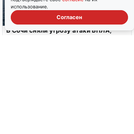
использование.
Согласен
В Сочи сняли угрозу атаки БПЛА,
аэропорт закрыт
6 августа
0