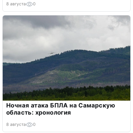
8 августа
0
Ночная атака БПЛА на Самарскую
область: хронология
8 августа
0