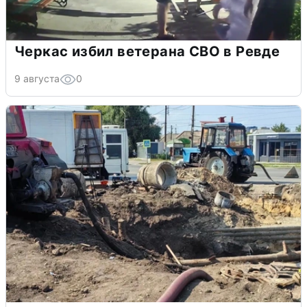
Черкас избил ветерана СВО в Ревде
9 августа
0