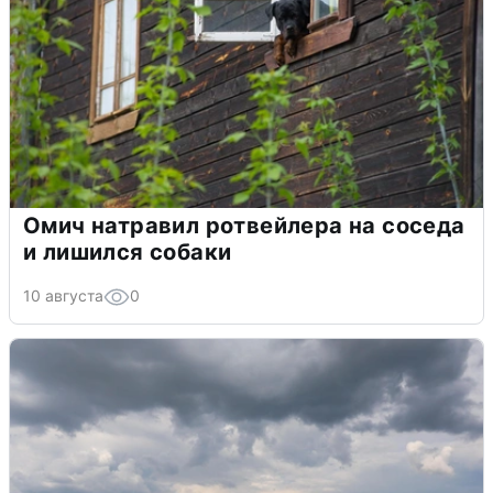
Омич натравил ротвейлера на соседа
и лишился собаки
10 августа
0