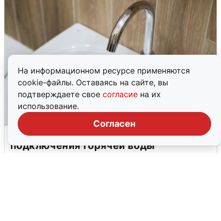
На информационном ресурсе применяются
cookie-файлы. Оставаясь на сайте, вы
подтверждаете свое
согласие
на их
использование.
Согласен
В Архангельске перенесли сроки
подключения горячей воды
7 августа
0