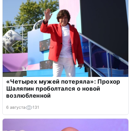
«Четырех мужей потеряла»: Прохор
Шаляпин проболтался о новой
возлюбленной
6 августа
131