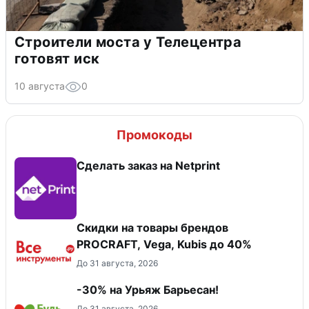
Строители моста у Телецентра
готовят иск
10 августа
0
Промокоды
Сделать заказ на Netprint
Скидки на товары брендов
PROCRAFT, Vega, Kubis до 40%
До 31 августа, 2026
-30% на Урьяж Барьесан!
До 31 августа, 2026