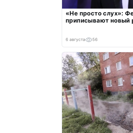
«Не просто слух»: Ф
приписывают новый 
6 августа
56