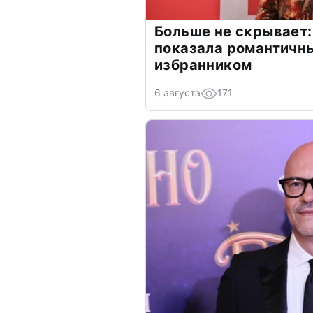
Больше не скрывает:
показала романтичн
избранником
6 августа
171