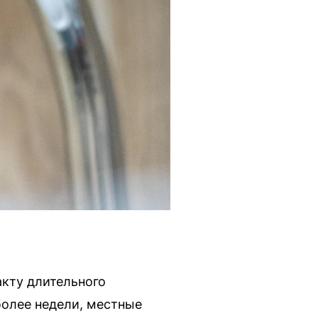
акту длительного
более недели, местные