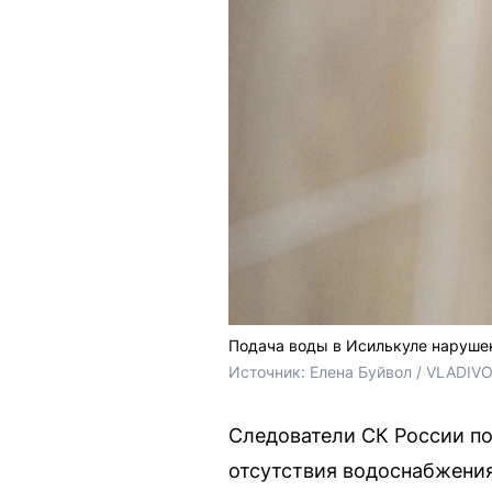
Подача воды в Исилькуле наруше
Источник: 
Елена Буйвол / VLADIV
Следователи СК России по
отсутствия водоснабжения