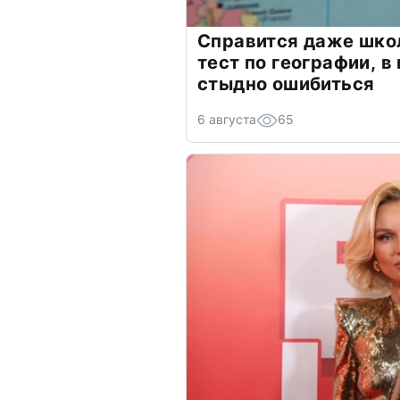
Справится даже шко
тест по географии, в
стыдно ошибиться
6 августа
65