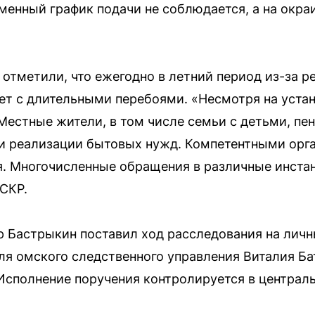
менный график подачи не соблюдается, а на окр
отметили, что ежегодно в летний период из-за р
ет с длительными перебоями. «Несмотря на уста
 Местные жители, в том числе семьи с детьми, пе
и реализации бытовых нужд. Компетентными орг
. Многочисленные обращения в различные инстан
СКР.
 Бастрыкин поставил ход расследования на личн
ля омского следственного управления Виталия Б
Исполнение поручения контролируется в централ