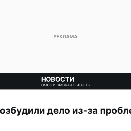
НОВОСТИ
ОМСК И ОМСКАЯ ОБЛАСТЬ
озбудили дело из-за пробле