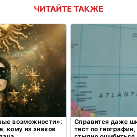
ЧИТАЙТЕ ТАКЖЕ
овые возможности»:
Справится даже шк
а, кому из знаков
тест по географии,
дача
стыдно ошибиться