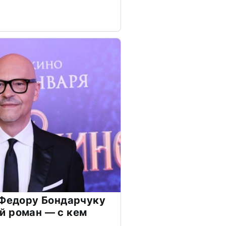
 Федору Бондарчуку
й роман — с кем