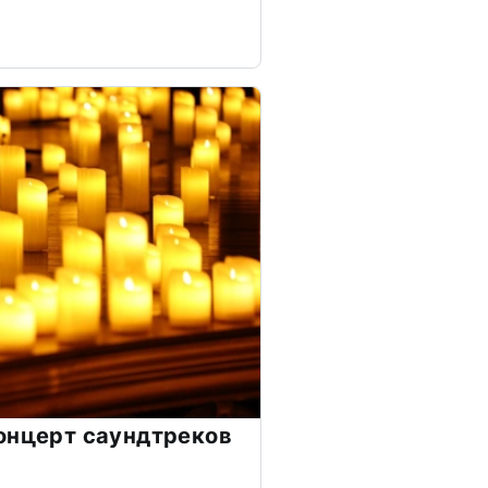
онцерт саундтреков