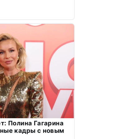
т: Полина Гагарина
чные кадры с новым