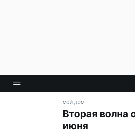
МОЙ ДОМ
Вторая волна 
июня