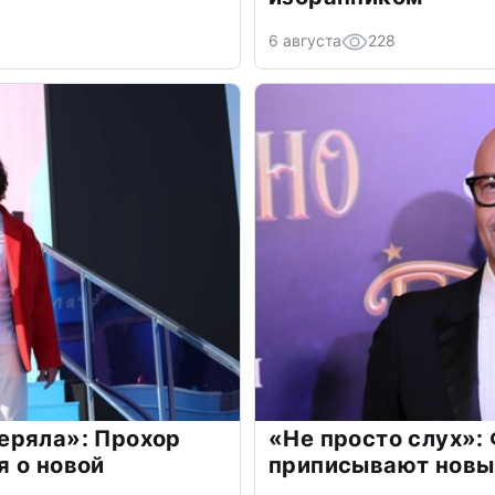
6 августа
228
еряла»: Прохор
«Не просто слух»:
 о новой
приписывают новы