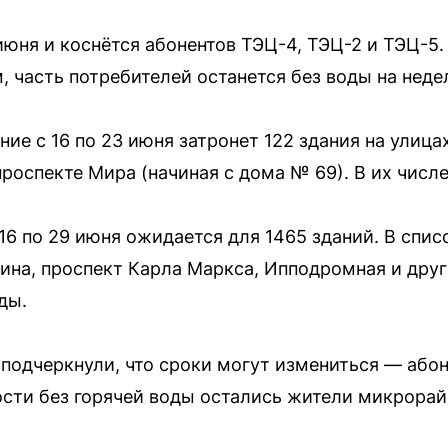
июня и коснётся абонентов ТЭЦ-4, ТЭЦ-2 и ТЭЦ-5.
 часть потребителей останется без воды на недел
ие с 16 по 23 июня затронет 122 здания на улица
роспекте Мира (начиная с дома № 69). В их числ
16 по 29 июня ожидается для 1465 зданий. В спи
ина, проспект Карла Маркса, Ипподромная и друг
ды.
подчеркнули, что сроки могут измениться — або
ости без горячей воды остались жители микрора