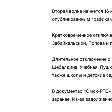
Вторая волна начнётся 16 
опубликованным графикам,
Кратковременное отключен
Забайкальской, Попова и п
Длительное отключение с 
Шебалдина, Учебная, Пушк
также школы и детские са
В документах «Омск-РТС» 
заранее. Из-за задолженн