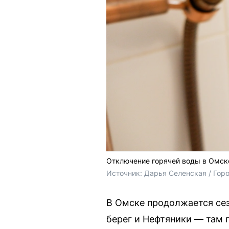
Отключение горячей воды в Омске
Источник: 
Дарья Селенская / Гор
В Омске продолжается сез
берег и Нефтяники — там п