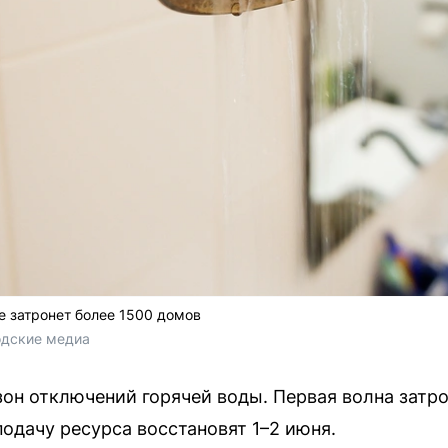
 затронет более 1500 домов
одские медиа
он отключений горячей воды. Первая волна затро
одачу ресурса восстановят 1–2 июня.