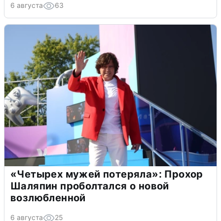
6 августа
63
«Четырех мужей потеряла»: Прохор
Шаляпин проболтался о новой
возлюбленной
6 августа
25