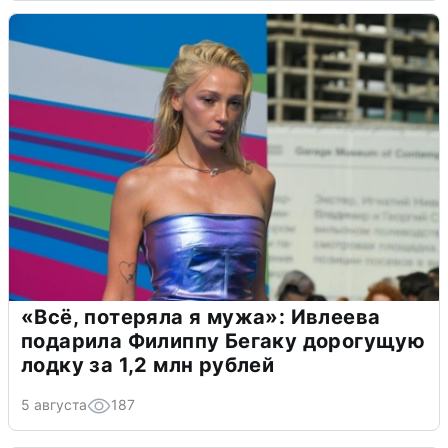
«Всё, потеряла я мужа»: Ивлеева
подарила Филиппу Бегаку дорогущую
лодку за 1,2 млн рублей
5 августа
187