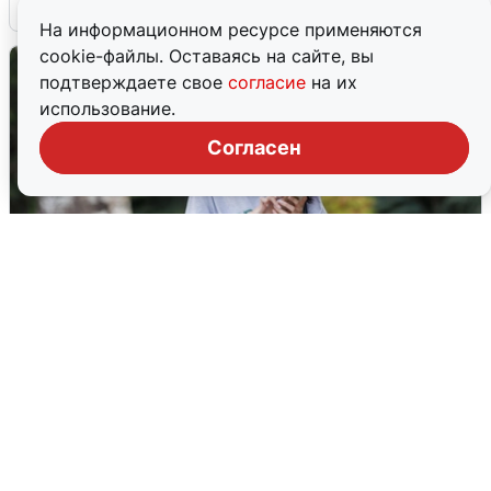
6 августа
0
На информационном ресурсе применяются
cookie-файлы. Оставаясь на сайте, вы
подтверждаете свое
согласие
на их
использование.
Согласен
Волгоградцы остались без
мобильного интернета
6 августа
0