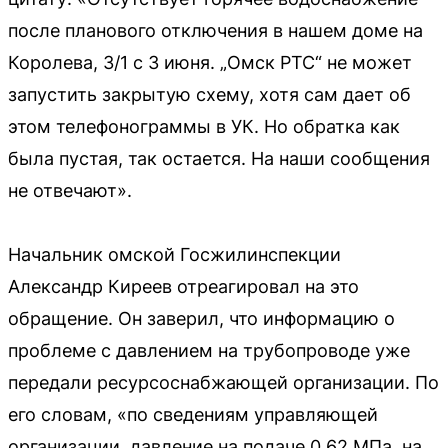
после планового отключения в нашем доме на
Королева, 3/1 с 3 июня. „Омск РТС“ не может
запустить закрытую схему, хотя сам дает об
этом телефонограммы в УК. Но обратка как
была пустая, так остается. На наши сообщения
не отвечают».
Начальник омской Госжилинспекции
Александр Киреев отреагировал на это
обращение. Он заверил, что информацию о
проблеме с давлением на трубопроводе уже
передали ресурсоснабжающей организации. По
его словам, «по сведениям управляющей
организации, давление на подаче 0,62 МПа, на