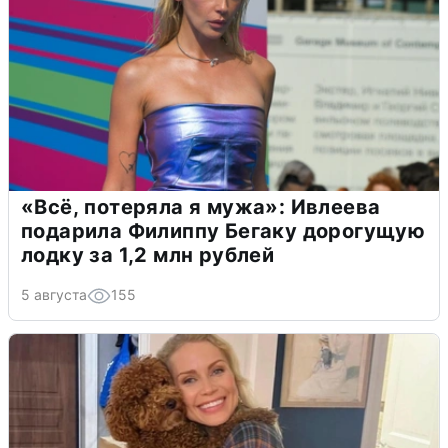
«Всё, потеряла я мужа»: Ивлеева
подарила Филиппу Бегаку дорогущую
лодку за 1,2 млн рублей
5 августа
155