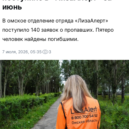
июнь
В омское отделение отряда «ЛизаАлерт»
поступило 140 заявок о пропавших. Пятеро
человек найдены погибшими.
7 июля, 2026, 05:35
3