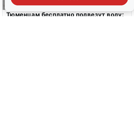
Тюменцам бесплатно подвезут воду:
адреса и график
3 августа
0