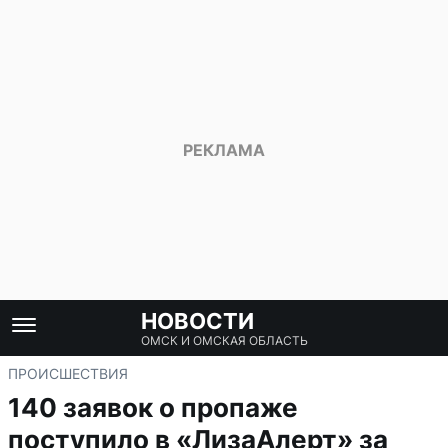
НОВОСТИ
ОМСК И ОМСКАЯ ОБЛАСТЬ
ПРОИСШЕСТВИЯ
140 заявок о пропаже
поступило в «ЛизаАлерт» за