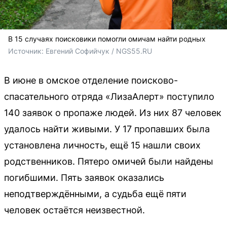
В 15 случаях поисковики помогли омичам найти родных
Источник: 
Евгений Софийчук / NGS55.RU
В июне в омское отделение поисково-
спасательного отряда «ЛизаАлерт» поступило
140 заявок о пропаже людей. Из них 87 человек
удалось найти живыми. У 17 пропавших была
установлена личность, ещё 15 нашли своих
родственников. Пятеро омичей были найдены
погибшими. Пять заявок оказались
неподтверждёнными, а судьба ещё пяти
человек остаётся неизвестной.