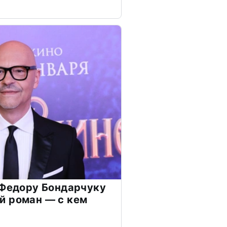
 Федору Бондарчуку
й роман — с кем