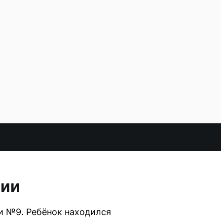
зии
и №9. Ребёнок находился