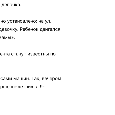
 девочка.
о установлено: на ул.
девочку. Ребенок двигался
 мамы».
нта станут известны по
ёсами машин. Так, вечером
ршеннолетних, а 9-