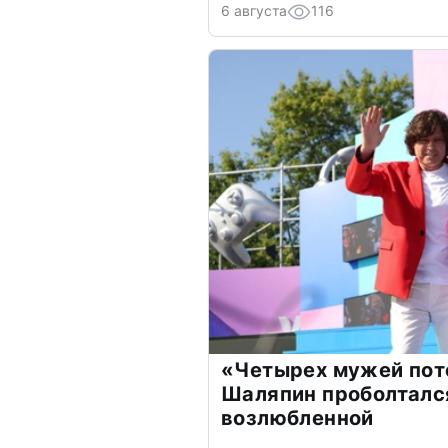
6 августа
116
«Четырех мужей пот
Шаляпин проболтался
возлюбленной