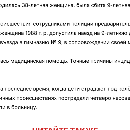
ходилась 38-летняя женщина, была сбита 9-летняя
исшествия сотрудниками полиции предварительн
енщина 1988 г. р. допустила наезд на 9-летнюю 
 въезда в гимназию № 9, в сопровождении своей
ась медицинская помощь. Точные причины инциде
за последнее время, когда дети страдают под кол
гичных происшествиях пострадали четверо несове
ли в больницу.