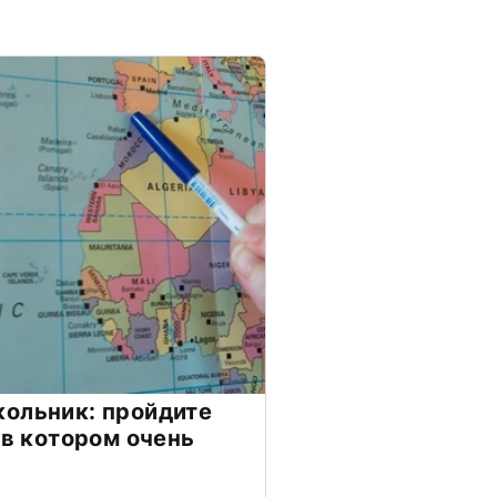
ольник: пройдите
 в котором очень