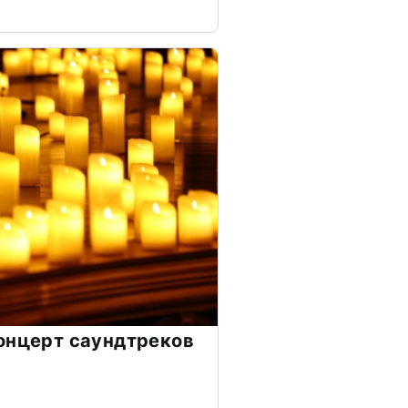
онцерт саундтреков