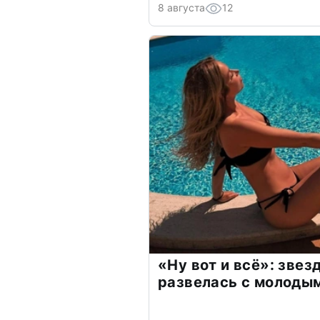
8 августа
12
«Ну вот и всё»: зве
развелась с молоды