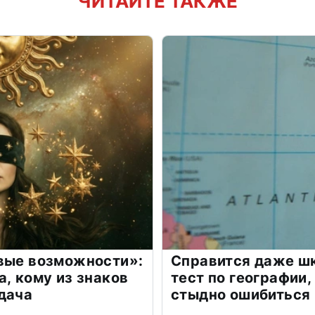
ЧИТАЙТЕ ТАКЖЕ
овые возможности»:
Справится даже шк
а, кому из знаков
тест по географии,
дача
стыдно ошибиться