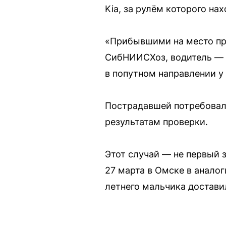
Kia, за рулём которого на
«Прибывшими на место про
СибНИИСХоз, водитель — ж
в попутном направлении у
Пострадавшей потребовал
результатам проверки.
Этот случай — не первый 
27 марта в Омске в анало
летнего мальчика достави