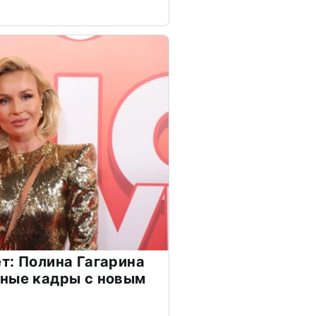
т: Полина Гагарина
чные кадры с новым