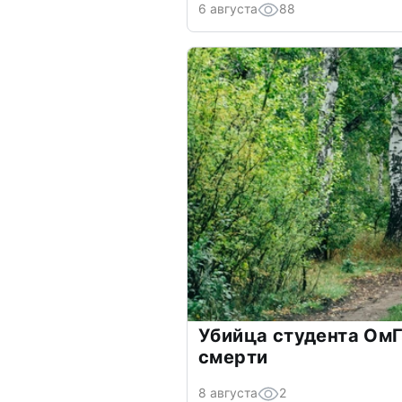
6 августа
88
Убийца студента ОмГ
смерти
8 августа
2