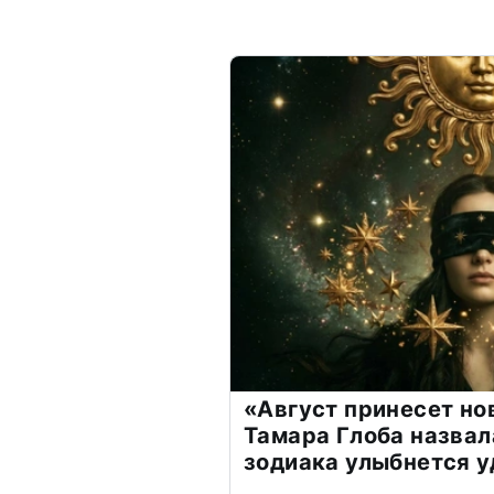
«Август принесет н
Тамара Глоба назвал
зодиака улыбнется у