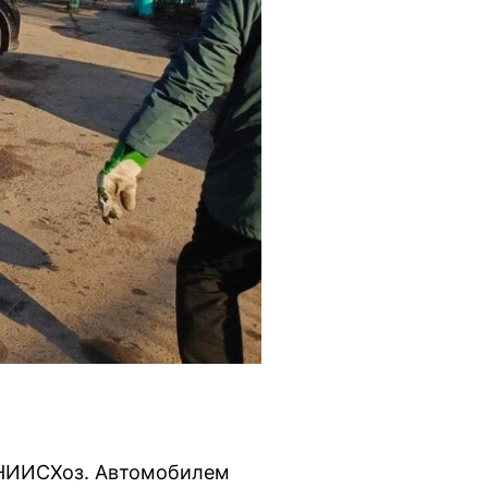
бНИИСХоз. Автомобилем