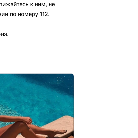
лижайтесь к ним, не
ии по номеру 112.
ня.