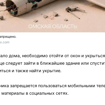
апрещено.
ax.com
ало дома, необходимо отойти от окон и укрыться
ице следует зайти в ближайшее здание или спусти
ться и также найти укрытие.
ника запрещается пользоваться мобильными теле
 материалы в социальных сетях.