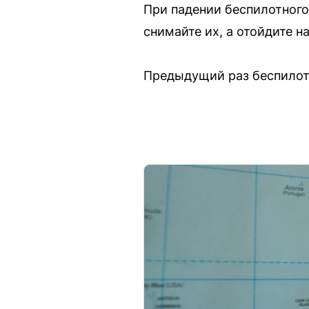
При падении беспилотного
снимайте их, а отойдите н
Предыдущий раз беспилотн