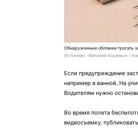
Обнаруженные обломки трогать з
Источник: 
«Виталий Хоценко» / m
Если предупреждение заст
например в ванной. На ул
Водителям нужно останови
Во время полета беспилот
видеосъемку, публиковать