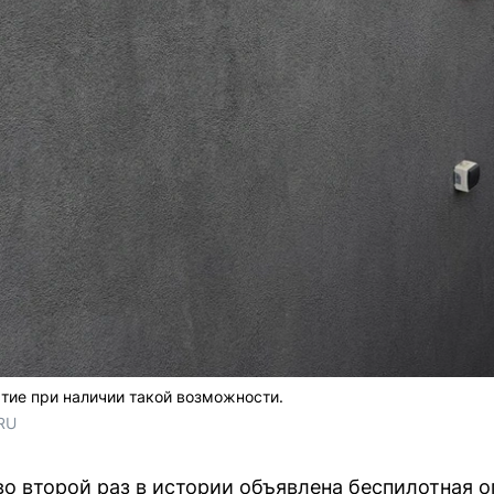
тие при наличии такой возможности.
RU
во второй раз в истории объявлена беспилотная