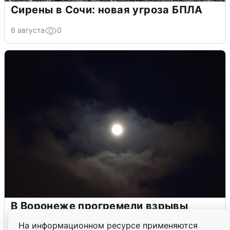
Сирены в Сочи: новая угроза БПЛА
6 августа
0
В Воронеже прогремели взрывы
после сигнала тревоги
На информационном ресурсе применяются