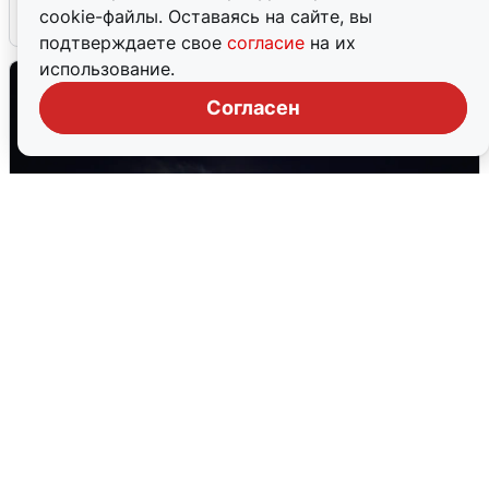
cookie-файлы. Оставаясь на сайте, вы
5 августа
0
подтверждаете свое
согласие
на их
использование.
Согласен
Взрывы в Воронеже после сигнала
тревоги
5 августа
0