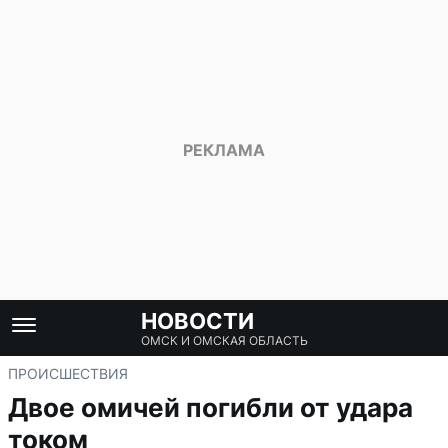
НОВОСТИ
ОМСК И ОМСКАЯ ОБЛАСТЬ
ПРОИСШЕСТВИЯ
Двое омичей погибли от удара
током