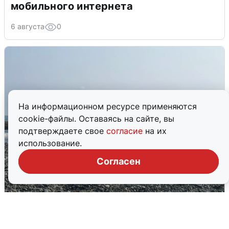
мобильного интернета
6 августа
0
На информационном ресурсе применяются
cookie-файлы. Оставаясь на сайте, вы
подтверждаете свое
согласие
на их
использование.
Согласен
Сирены в Сочи: новая угроза БПЛА
6 августа
0