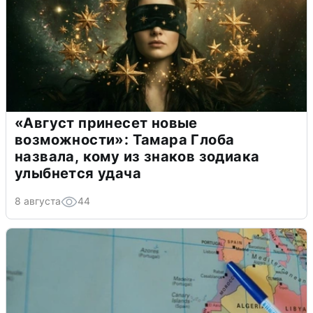
«Август принесет новые
возможности»: Тамара Глоба
назвала, кому из знаков зодиака
улыбнется удача
8 августа
44