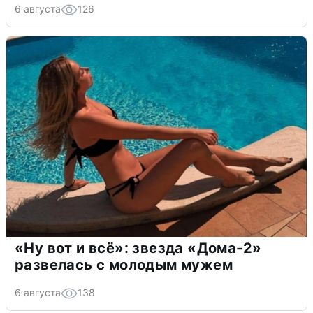
6 августа
126
«Ну вот и всё»: звезда «Дома-2»
развелась с молодым мужем
6 августа
138