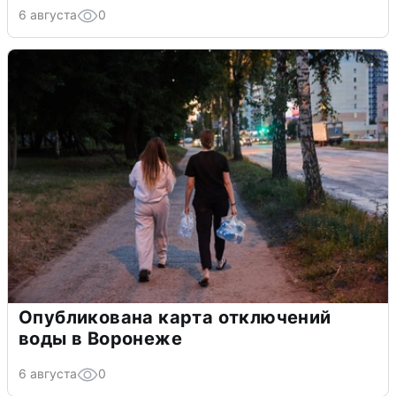
6 августа
0
Опубликована карта отключений
воды в Воронеже
6 августа
0