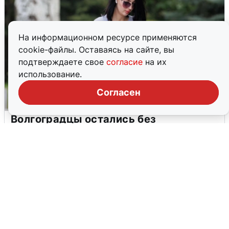
На информационном ресурсе применяются
cookie-файлы. Оставаясь на сайте, вы
подтверждаете свое
согласие
на их
использование.
Согласен
Волгоградцы остались без
мобильного интернета
6 августа
0