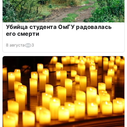
Убийца студента ОмГУ радовалась
его смерти
8 августа
3