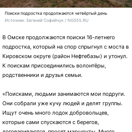
Поиски подростка продолжаются четвёртый день
Источник: 
Евгений Софийчук / NGS55.RU
В Омске продолжаются поиски 16-летнего
подростка, который на спор спрыгнул с моста в
Кировском округе (район Нефтебазы) и утонул.
К поискам присоединились волонтёры,
родственники и друзья семьи.
«Поисками, людьми занимаются мои подруги.
Они собрали уже кучу людей и делят группы.
Ищут очень много лодок добровольцев,
которые сами спускаются с берегов,
договариваются, просят маршруты. Много