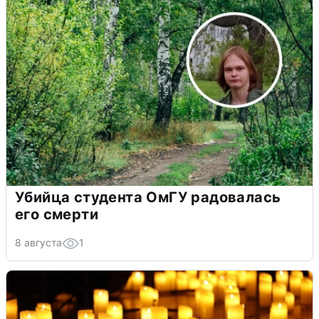
Убийца студента ОмГУ радовалась
его смерти
8 августа
1