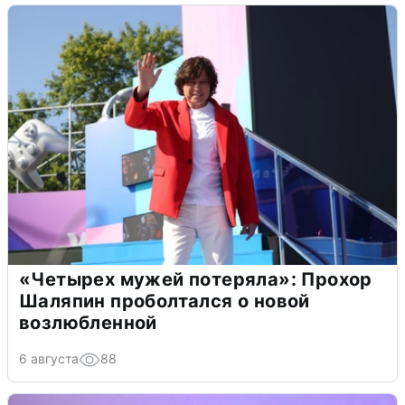
«Четырех мужей потеряла»: Прохор
Шаляпин проболтался о новой
возлюбленной
6 августа
88