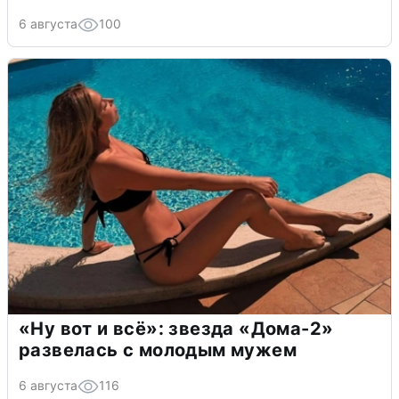
6 августа
100
«Ну вот и всё»: звезда «Дома-2»
развелась с молодым мужем
6 августа
116