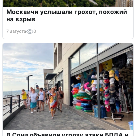
Москвичи услышали грохот, похожий
на взрыв
7 августа
0
В Сочи объявили угрозу атаки БПЛА и