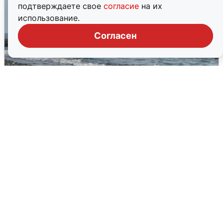
подтверждаете свое
согласие
на их
использование.
Согласен
Сирены в Сочи: новая угроза БПЛА
6 августа
0